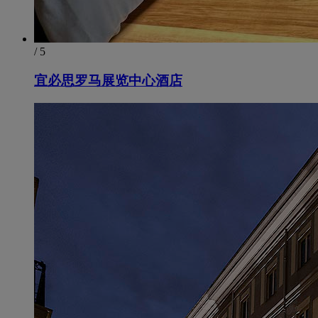
/ 5
宜必思罗马展览中心酒店