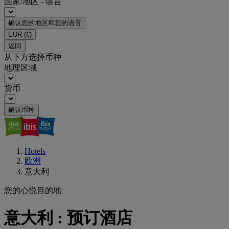
国家/地区 - 语言
确认您的地区和您的语言
EUR
(€)
返回
从下方选择币种
地理区域
货币
确认币种
Hotels
欧洲
意大利
您的心悦目的地
意大利 : 预订酒店