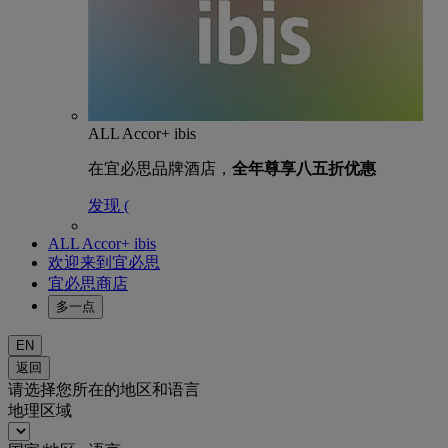
ALL Accor+ ibis
在宜必思品牌酒店，
全年尊享八五折优惠
发现 (
ALL Accor+ ibis
欢迎来到宜必思
宜必思商店
多一点
EN
返回
请选择您所在的地区和语言
地理区域