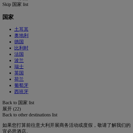
Skip 国家 list
国家
土耳其
奥地利
德国
比利时
法国
波兰
瑞士
英国
荷兰
葡萄牙
西班牙
Back to 国家 list
展开 (22)
Back to other destinations list
如果您打算前往意大利开展商务活动或度假，敬请了解我们的
宜必思酒店。