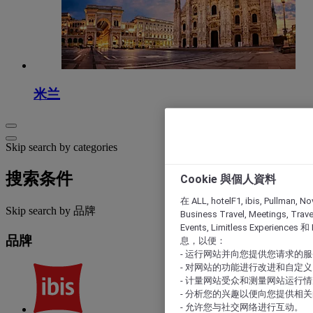
米兰
Skip search by categories
搜索条件
Cookie 與個人資料
在 ALL, hotelF1, ibis, Pullman, No
Skip search by 品牌
Business Travel, Meetings, Travel
Events, Limitless Experience
品牌
息，以便：
- 运行网站并向您提供您请求的
- 对网站的功能进行改进和自定义
- 计量网站受众和测量网站运行
- 分析您的兴趣以便向您提供相
- 允许您与社交网络进行互动。