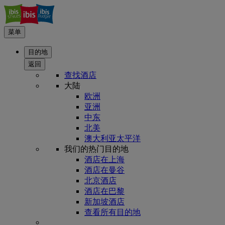
菜单
目的地
返回
查找酒店
大陆
欧洲
亚洲
中东
北美
澳大利亚太平洋
我们的热门目的地
酒店在上海
酒店在曼谷
北京酒店
酒店在巴黎
新加坡酒店
查看所有目的地