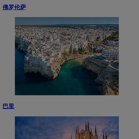
佛罗伦萨
巴里