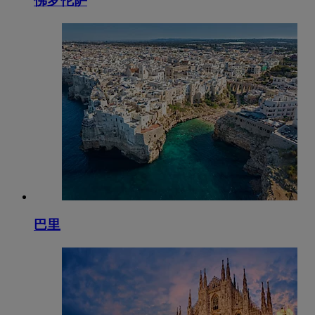
佛罗伦萨
巴里