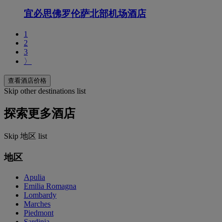
宜必思佛罗伦萨北部机场酒店
1
2
3
〉
查看酒店价格
Skip other destinations list
探索更多酒店
Skip 地区 list
地区
Apulia
Emilia Romagna
Lombardy
Marches
Piedmont
Sardinia