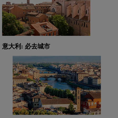
意大利: 必去城市