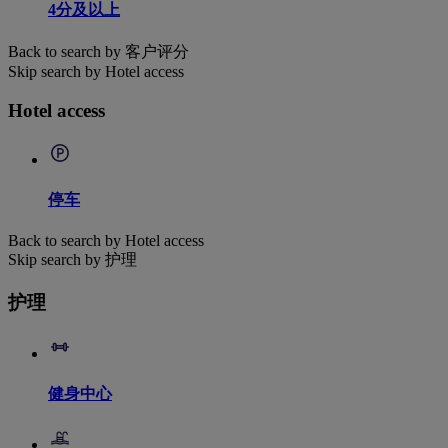
4分及以上
Back to search by 客户评分
Skip search by Hotel access
Hotel access
停车
Back to search by Hotel access
Skip search by 护理
护理
健身中心