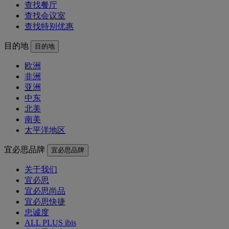
查找餐厅
查找会议室
查找特别优惠
目的地
目的地
欧洲
非洲
亚洲
中东
北美
南美
太平洋地区
宜必思品牌
宜必思品牌
关于我们
宜必思
宜必思尚品
宜必思快捷
忠诚度
ALL PLUS ibis