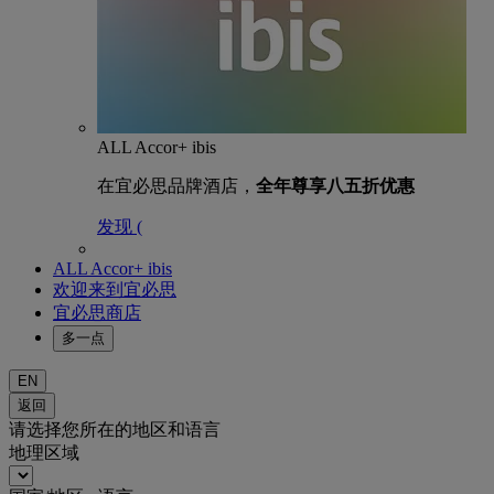
ALL Accor+ ibis
在宜必思品牌酒店，
全年尊享八五折优惠
发现 (
ALL Accor+ ibis
欢迎来到宜必思
宜必思商店
多一点
EN
返回
请选择您所在的地区和语言
地理区域