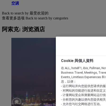
空调
Back to search by 最受欢迎的
查看更多选项
Back to search by categories
阿索克: 浏览酒店
Cookie 與個人資料
在 ALL, hotelF1, ibis, Pullman, No
Business Travel, Meetings, Travel
Events, Limitless Experience
息，以便：
- 运行网站并向您提供您请求的
- 对网站的功能进行改进和自定义
- 计量网站受众和测量网站运行
- 分析您的兴趣以便向您提供相
- 允许您与社交网络进行互动。