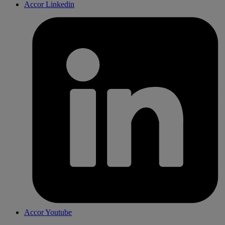
Accor Linkedin
Accor Youtube