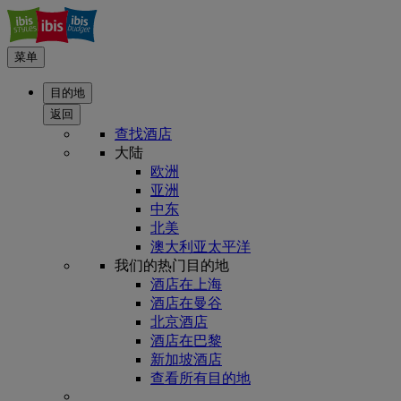
菜单
目的地
返回
查找酒店
大陆
欧洲
亚洲
中东
北美
澳大利亚太平洋
我们的热门目的地
酒店在上海
酒店在曼谷
北京酒店
酒店在巴黎
新加坡酒店
查看所有目的地