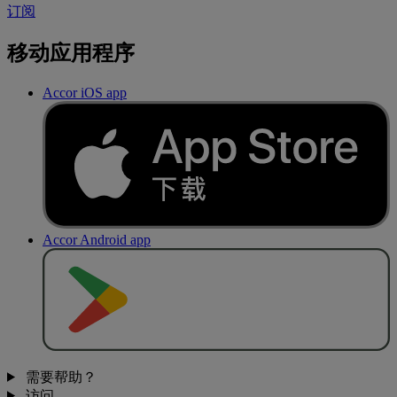
订阅
移动应用程序
Accor iOS app
Accor Android app
去
商
店
下
载
需要帮助？
访问