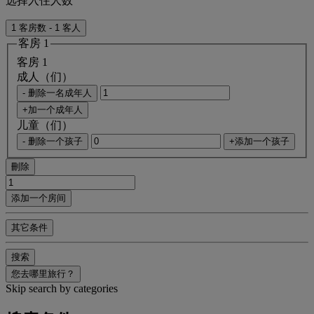
选择入住人数
1 客房数 - 1 客人
客房 1
客房 1
成人（们）
- 删除一名成年人
+加一个成年人
儿童（们）
- 删除一个孩子
+添加一个孩子
刪除
添加一个房间
其它条件
搜索
您去哪里旅行？
Skip search by categories