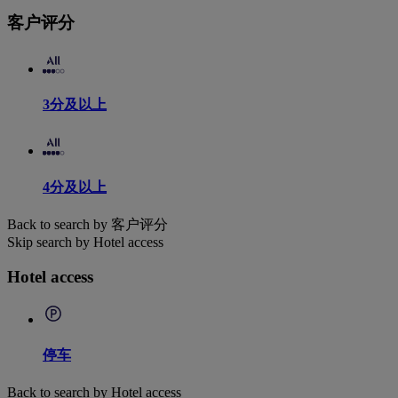
客户评分
3分及以上
4分及以上
Back to search by 客户评分
Skip search by Hotel access
Hotel access
停车
Back to search by Hotel access