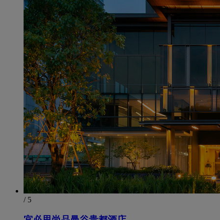
/ 5
宜必思尚品曼谷贵都酒店