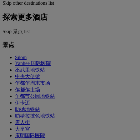
Skip other destinations list
探索更多酒店
Skip 景点 list
景点
Silom
Yanhee 国际医院
丕武里地铁站
中央大使馆
乍都乍周末市场
乍都乍市场
乍都节公园地铁站
伊卡迈
叻抛地铁站
叻猜拉披色地铁站
唐人街
大皇宫
康明国际医院