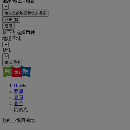
国家/地区 - 语言
确认您的地区和您的语言
EUR
(€)
返回
从下方选择币种
地理区域
货币
确认币种
Hotels
亚洲
泰国
曼谷
阿索克
您的心悦目的地