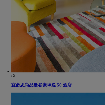
/ 5
宜必思尚品曼谷素坤逸 50 酒店