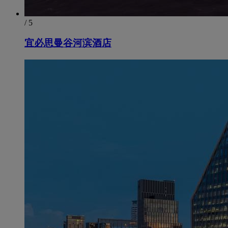
/ 5
宜必思曼谷河滨酒店