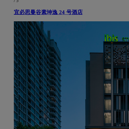
/ 5
宜必思曼谷素坤逸 24 号酒店