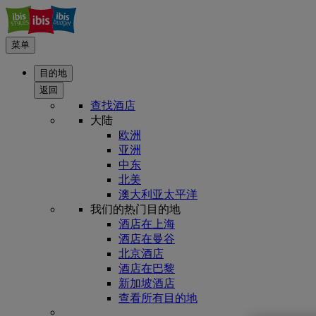
菜单
目的地
返回
查找酒店
大陆
欧洲
亚洲
中东
北美
澳大利亚太平洋
我们的热门目的地
酒店在上海
酒店在曼谷
北京酒店
酒店在巴黎
新加坡酒店
查看所有目的地