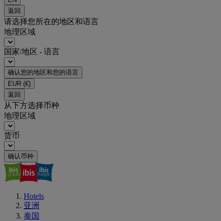
返回
请选择您所在的地区和语言
地理区域
国家/地区 - 语言
确认您的地区和您的语言
EUR
(€)
返回
从下方选择币种
地理区域
货币
确认币种
Hotels
亚洲
泰国