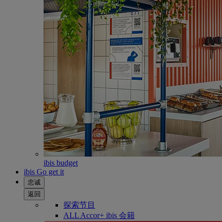
ibis budget
ibis Go get it
忠诚
返回
探索节目
ALL Accor+ ibis 会籍