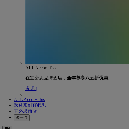
ALL Accor+ ibis
在宜必思品牌酒店，
全年尊享八五折优惠
发现 (
ALL Accor+ ibis
欢迎来到宜必思
宜必思商店
多一点
EN