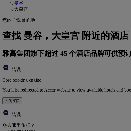
曼谷
大皇宫
您的心悦目的地
查找 曼谷，大皇宫 附近的酒店
雅高集团旗下超过 45 个酒店品牌可供预
错误
Core booking engine
You’ll be redirected to Accor website to view available hotels and bo
关闭窗口
错误
您去哪里旅行？