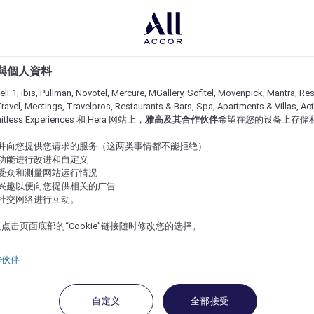
e 與個人資料
lF1, ibis, Pullman, Novotel, Mercure, MGallery, Sofitel, Movenpick, Mantra, Res
ravel, Meetings, Travelpros, Restaurants & Bars, Spa, Apartments & Villas, Acti
imitless Experiences 和 Hera 网站上，
雅高及其合作伙伴
希望在您的设备上存储
站并向您提供您请求的服务（这两类事情都不能拒绝）
的功能进行改进和自定义
站受众和测量网站运行情况
的兴趣以便向您提供相关的广告
与社交网络进行互动。
点击页面底部的“Cookie”链接随时修改您的选择。
作伙伴
自定义
全部接受