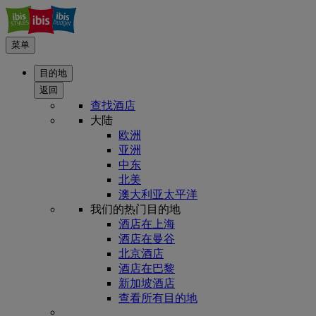
菜单
目的地
返回
查找酒店
大陆
欧洲
亚洲
中东
北美
澳大利亚太平洋
我们的热门目的地
酒店在上海
酒店在曼谷
北京酒店
酒店在巴黎
新加坡酒店
查看所有目的地