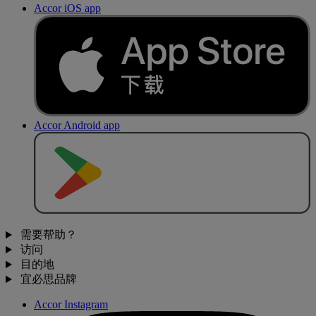
Accor iOS app
Accor Android app
去
商
店
下
载
需要帮助？
访问
目的地
宜必思品牌
Accor Instagram