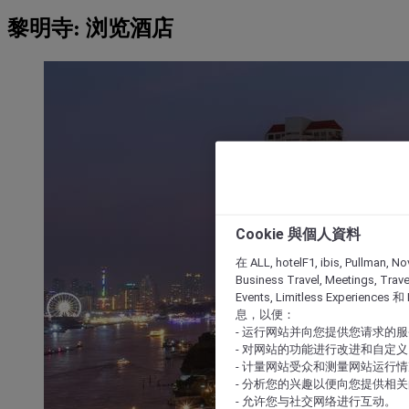
黎明寺: 浏览酒店
Cookie 與個人資料
在 ALL, hotelF1, ibis, Pullman, No
Business Travel, Meetings, Travel
Events, Limitless Experience
息，以便：
- 运行网站并向您提供您请求的
- 对网站的功能进行改进和自定义
- 计量网站受众和测量网站运行
- 分析您的兴趣以便向您提供相
- 允许您与社交网络进行互动。