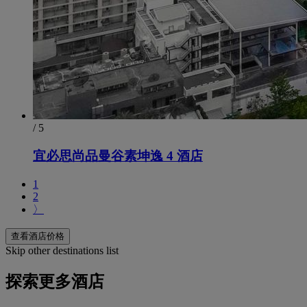
/ 5
宜必思尚品曼谷素坤逸 4 酒店
1
2
〉
查看酒店价格
Skip other destinations list
探索更多酒店