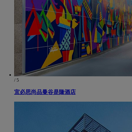
/ 5
宜必思尚品曼谷是隆酒店