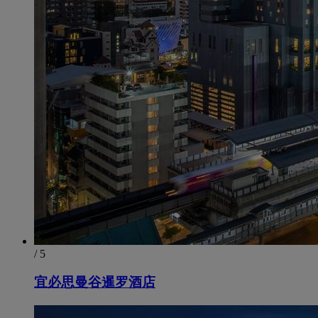
/ 5
宜必思曼谷暹罗酒店