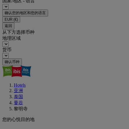
国家/地区 - 语言
确认您的地区和您的语言
EUR
(€)
返回
从下方选择币种
地理区域
货币
确认币种
Hotels
亚洲
泰国
曼谷
黎明寺
您的心悦目的地