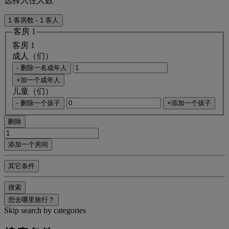
选择入住人数
1 客房数 - 1 客人
客房 1
客房 1
成人（们）
- 删除一名成年人
+加一个成年人
儿童（们）
- 删除一个孩子
+添加一个孩子
刪除
添加一个房间
其它条件
搜索
您去哪里旅行？
Skip search by categories