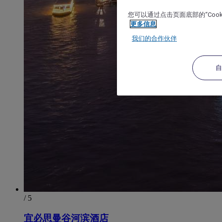
您可以通过点击页面底部的“Coo
更多信息
我们的合作伙伴
/ 5
宜必思曼谷河滨酒店