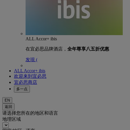
ALL Accor+ ibis
在宜必思品牌酒店，
全年尊享八五折优惠
发现 (
ALL Accor+ ibis
欢迎来到宜必思
宜必思商店
多一点
EN
返回
请选择您所在的地区和语言
地理区域