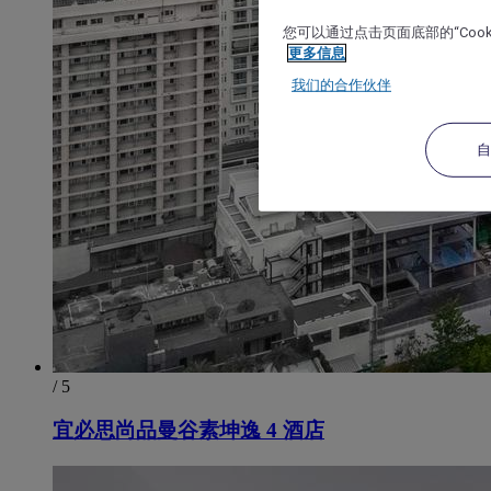
您可以通过点击页面底部的“Coo
更多信息
我们的合作伙伴
/ 5
宜必思尚品曼谷素坤逸 4 酒店