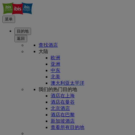
菜单
目的地
返回
查找酒店
大陆
欧洲
亚洲
中东
北美
澳大利亚太平洋
我们的热门目的地
酒店在上海
酒店在曼谷
北京酒店
酒店在巴黎
新加坡酒店
查看所有目的地