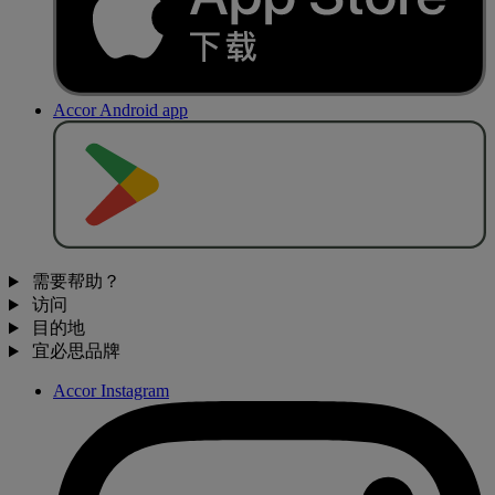
Accor Android app
去
商
店
下
载
需要帮助？
访问
目的地
宜必思品牌
Accor Instagram