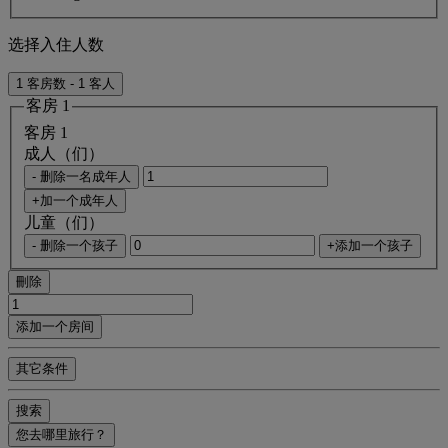
选择入住人数
1 客房数 - 1 客人
客房 1
客房 1
成人（们）
- 删除一名成年人
+加一个成年人
儿童（们）
- 删除一个孩子
+添加一个孩子
刪除
添加一个房间
其它条件
搜索
您去哪里旅行？