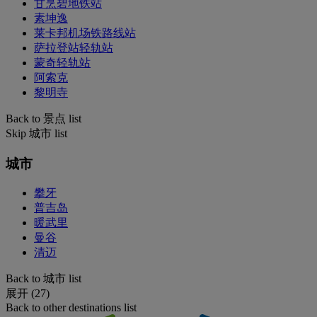
甘烹碧地铁站
素坤逸
莱卡邦机场铁路线站
萨拉登站轻轨站
蒙奇轻轨站
阿索克
黎明寺
Back to 景点 list
Skip 城市 list
城市
攀牙
普吉岛
暖武里
曼谷
清迈
Back to 城市 list
展开 (27)
Back to other destinations list