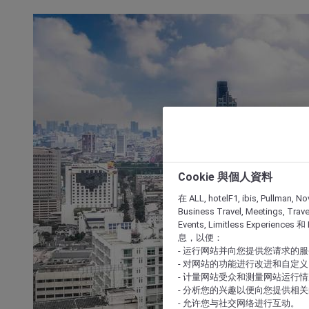
Cookie 與個人資料
在 ALL, hotelF1, ibis, Pullman, No
Business Travel, Meetings, Travel
Events, Limitless Experience
息，以便：
- 运行网站并向您提供您请求的
- 对网站的功能进行改进和自定义
- 计量网站受众和测量网站运行
- 分析您的兴趣以便向您提供相
- 允许您与社交网络进行互动。