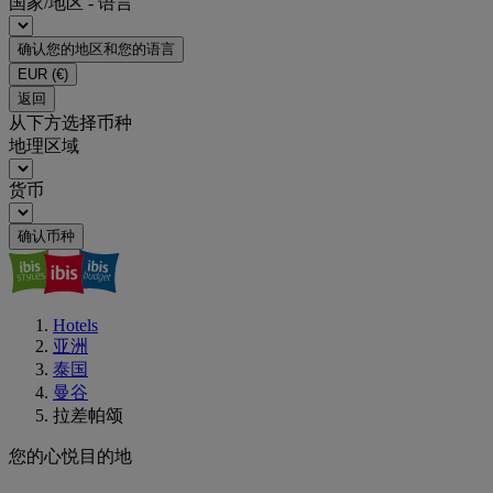
国家/地区 - 语言
确认您的地区和您的语言
EUR
(€)
返回
从下方选择币种
地理区域
货币
确认币种
Hotels
亚洲
泰国
曼谷
拉差帕颂
您的心悦目的地