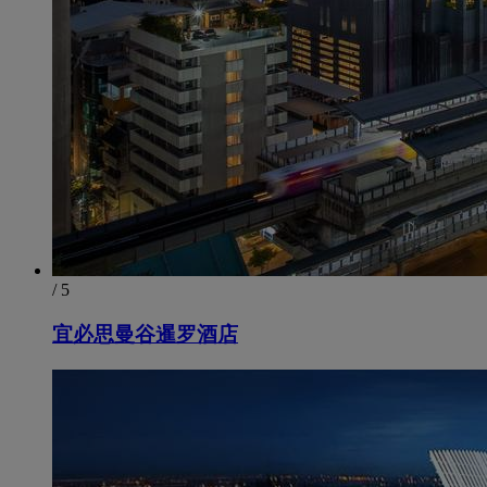
/ 5
宜必思曼谷暹罗酒店