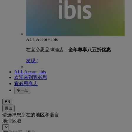
ALL Accor+ ibis
在宜必思品牌酒店，
全年尊享八五折优惠
发现 (
ALL Accor+ ibis
欢迎来到宜必思
宜必思商店
多一点
EN
返回
请选择您所在的地区和语言
地理区域