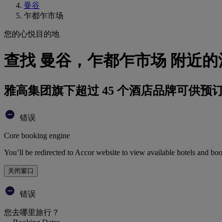
曼谷
乍都乍市场
您的心悦目的地
查找 曼谷，乍都乍市场 附近的
雅高集团旗下超过 45 个酒店品牌可供预
错误
Core booking engine
You’ll be redirected to Accor website to view available hotels and bo
关闭窗口
错误
您去哪里旅行？