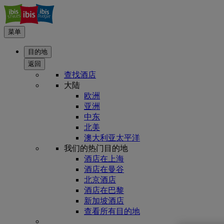
菜单
目的地
返回
查找酒店
大陆
欧洲
亚洲
中东
北美
澳大利亚太平洋
我们的热门目的地
酒店在上海
酒店在曼谷
北京酒店
酒店在巴黎
新加坡酒店
查看所有目的地