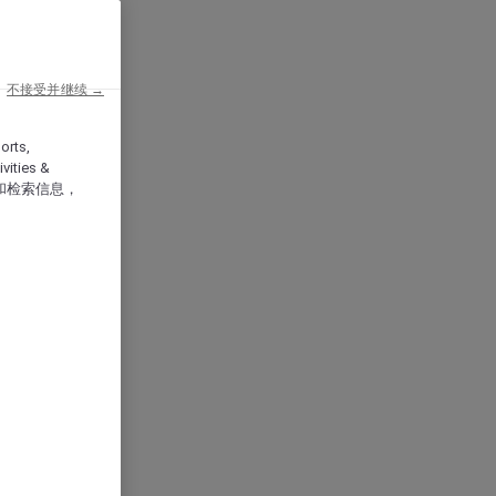
不接受并继续 →
orts,
vities &
和检索信息，