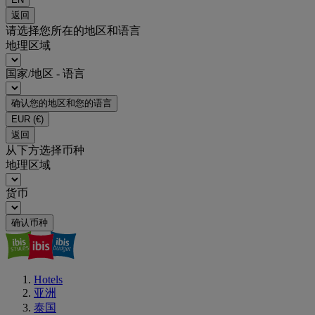
返回
请选择您所在的地区和语言
地理区域
国家/地区 - 语言
确认您的地区和您的语言
EUR
(€)
返回
从下方选择币种
地理区域
货币
确认币种
Hotels
亚洲
泰国