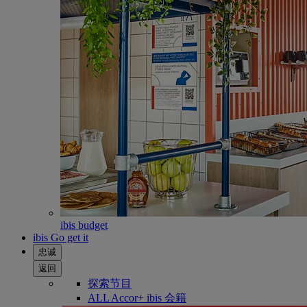
ibis budget
ibis Go get it
忠诚
返回
探索节目
ALL Accor+ ibis 会籍