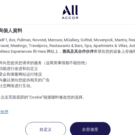
e 與個人資料
lF1, ibis, Pullman, Novotel, Mercure, MGallery, Sofitel, Movenpick, Mantra, Res
ravel, Meetings, Travelpros, Restaurants & Bars, Spa, Apartments & Villas, Acti
imitless Experiences 和 Hera 网站上，
雅高及其合作伙伴
希望在您的设备上存储
站并向您提供您请求的服务（这两类事情都不能拒绝）
的功能进行改进和自定义
站受众和测量网站运行情况
的兴趣以便向您提供相关的广告
与社交网络进行互动。
点击页面底部的“Cookie”链接随时修改您的选择。
作伙伴
自定义
全部接受