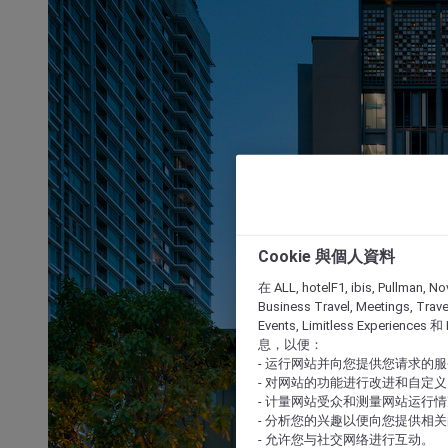
Cookie 與個人資料
在 ALL, hotelF1, ibis, Pullman, No
Business Travel, Meetings, Travel
Events, Limitless Experience
息，以便：
- 运行网站并向您提供您请求的
- 对网站的功能进行改进和自定义
- 计量网站受众和测量网站运行
- 分析您的兴趣以便向您提供相
- 允许您与社交网络进行互动。