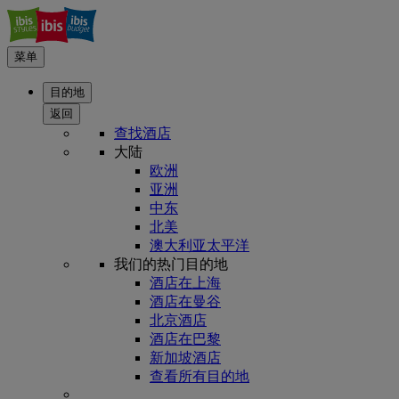
菜单
目的地
返回
查找酒店
大陆
欧洲
亚洲
中东
北美
澳大利亚太平洋
我们的热门目的地
酒店在上海
酒店在曼谷
北京酒店
酒店在巴黎
新加坡酒店
查看所有目的地