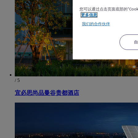
您可以通过点击页面底部的“Coo
更多信息
我们的合作伙伴
/ 5
宜必思尚品曼谷贵都酒店