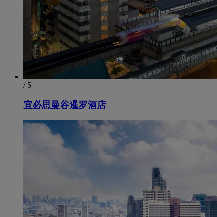
/ 5
宜必思曼谷暹罗酒店