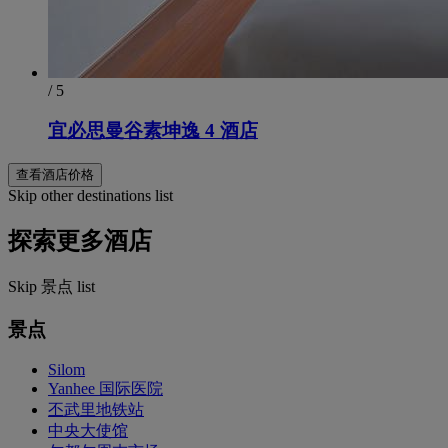
/ 5
宜必思曼谷素坤逸 4 酒店
查看酒店价格
Skip other destinations list
探索更多酒店
Skip 景点 list
景点
Silom
Yanhee 国际医院
丕武里地铁站
中央大使馆