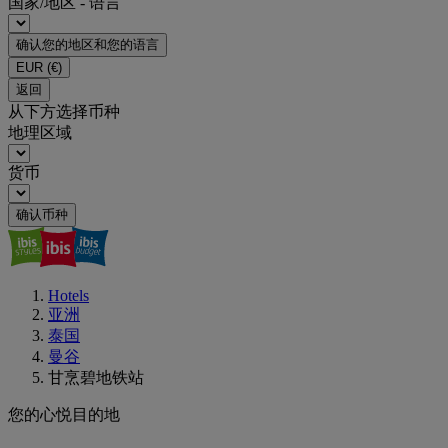
国家/地区 - 语言
确认您的地区和您的语言
EUR
(€)
返回
从下方选择币种
地理区域
货币
确认币种
Hotels
亚洲
泰国
曼谷
甘烹碧地铁站
您的心悦目的地