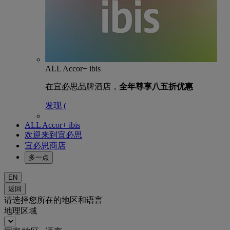
ALL Accor+ ibis
在宜必思品牌酒店，
全年尊享八五折优惠
发现 (
ALL Accor+ ibis
欢迎来到宜必思
宜必思商店
多一点
EN
返回
请选择您所在的地区和语言
地理区域