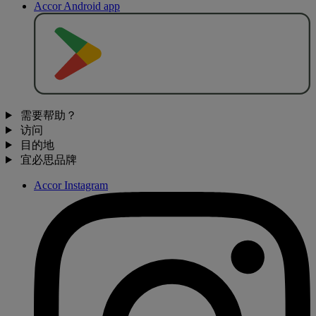
Accor Android app
去
商
店
下
载
需要帮助？
访问
目的地
宜必思品牌
Accor Instagram