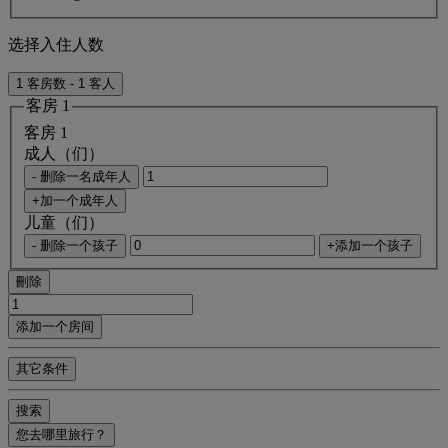
选择入住人数
1 客房数 - 1 客人
客房 1
客房 1
成人（们）
- 删除一名成年人
+加一个成年人
儿童（们）
- 删除一个孩子
+添加一个孩子
刪除
添加一个房间
其它条件
搜索
您去哪里旅行？