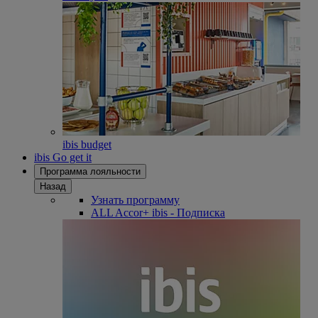
ibis budget
ibis Go get it
Программа лояльности
Назад
Узнать программу
ALL Accor+ ibis - Подписка