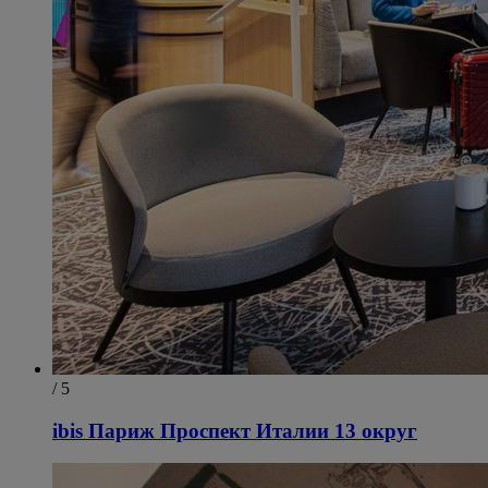
/ 5
ibis Париж Проспект Италии 13 округ