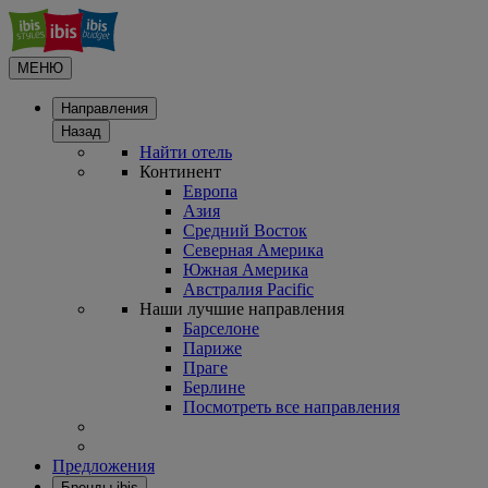
МЕНЮ
Направления
Назад
Найти отель
Континент
Европа
Азия
Средний Восток
Северная Америка
Южная Америка
Австралия Pacific
Наши лучшие направления
Барселоне
Париже
Праге
Берлине
Посмотреть все направления
Предложения
Бренды ibis