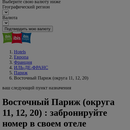
Выберите свою валюту ниже
Географический регион
Валюта
Подтвердить мою валюту
Hotels
Европа
Франция
ИЛЬ-ДЕ-ФРАНС
Париж
Восточный Париж (округа 11, 12, 20)
ваш следующий пункт назначения
Восточный Париж (округа
11, 12, 20) : забронируйте
номер в своем отеле