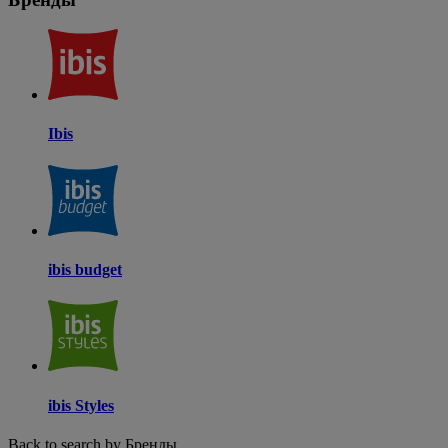
Ibis
ibis budget
ibis Styles
Back to search by Бренды