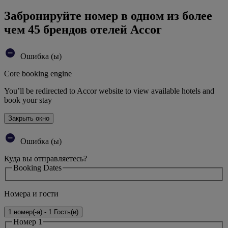
Забронируйте номер в одном из более
чем 45 брендов отелей Accor
Ошибка (ы)
Core booking engine
You’ll be redirected to Accor website to view available hotels and
book your stay
Закрыть окно
Ошибка (ы)
Куда вы отправляетесь?
Booking Dates
Номера и гости
1 номер(-а) - 1 Гость(и)
Номер 1