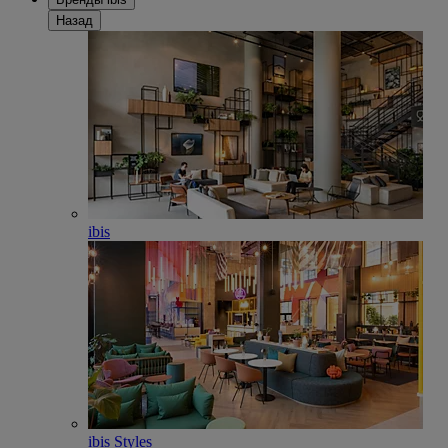
Назад
ibis
ibis Styles