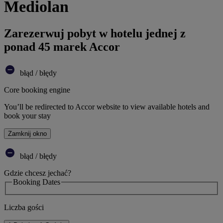
Mediolan
Zarezerwuj pobyt w hotelu jednej z
ponad 45 marek Accor
błąd / błędy
Core booking engine
You’ll be redirected to Accor website to view available hotels and
book your stay
Zamknij okno
błąd / błędy
Gdzie chcesz jechać?
Booking Dates
Liczba gości