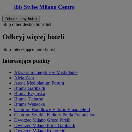
ibis Styles Milano Centro
Zobacz ceny hoteli
Skip other destinations list
Odkryj więcej hoteli
Skip Interesujące punkty list
Interesujące punkty
Akwarium miejskie w Mediolanie
Aleja Zara
Arena Mediolanum Forum
Brama Garibaldi
Brama Rzymska
Brama Ticinese
Brama Wenecka
Centrum Handlowe Vittorio Emanuele II
Centrum Sztuki i Kultury Prada Foundation
Dworzec Milano Greco Pirelli
Dworzec Milano Porta Garibaldi
Dworzec Milano Rogoredo