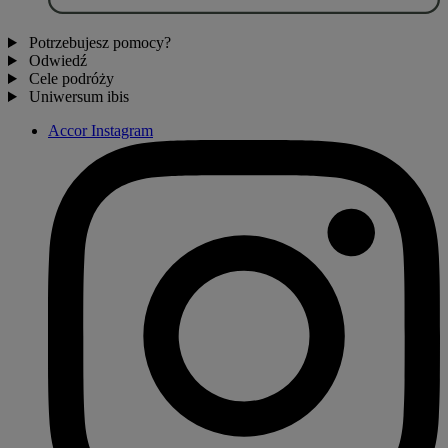
Potrzebujesz pomocy?
Odwiedź
Cele podróży
Uniwersum ibis
Accor Instagram