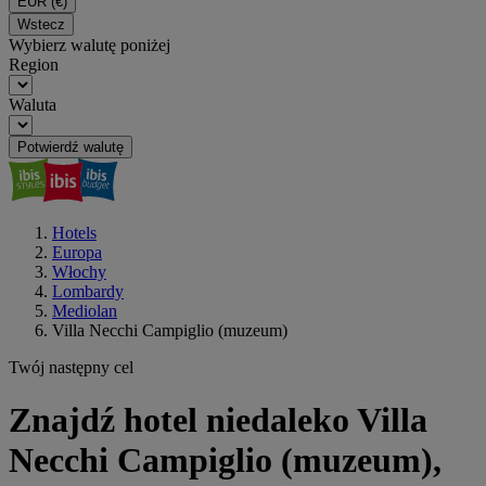
EUR
(€)
Wstecz
Wybierz walutę poniżej
Region
Waluta
Potwierdź walutę
Hotels
Europa
Włochy
Lombardy
Mediolan
Villa Necchi Campiglio (muzeum)
Twój następny cel
Znajdź hotel niedaleko Villa
Necchi Campiglio (muzeum),