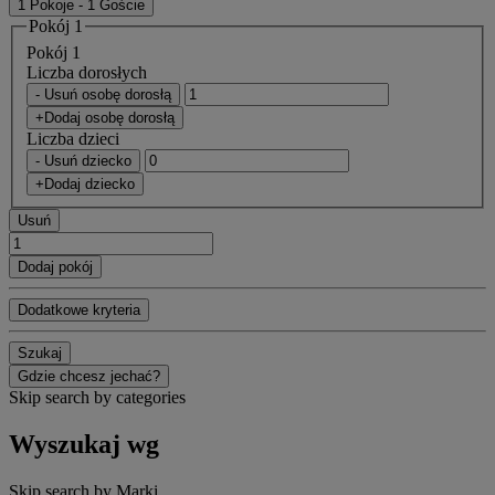
1 Pokoje - 1 Goście
Pokój 1
Pokój 1
Liczba dorosłych
- Usuń osobę dorosłą
+Dodaj osobę dorosłą
Liczba dzieci
- Usuń dziecko
+Dodaj dziecko
Usuń
Dodaj pokój
Dodatkowe kryteria
Szukaj
Gdzie chcesz jechać?
Skip search by categories
Wyszukaj wg
Skip search by Marki