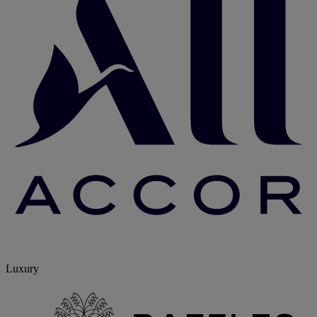
Luxury