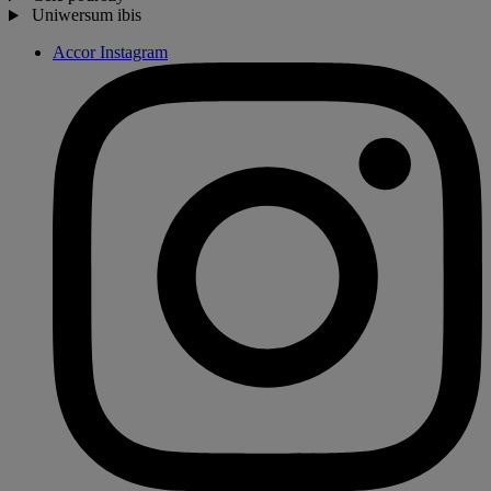
Uniwersum ibis
Accor Instagram