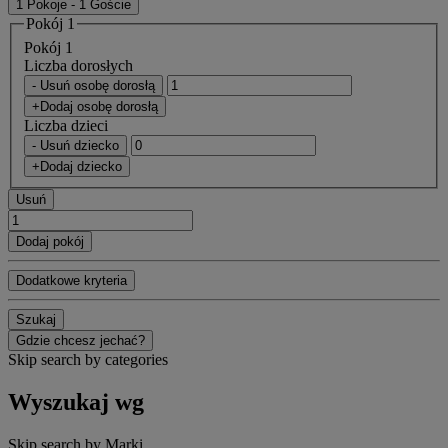
1 Pokoje - 1 Goście
Pokój 1
Pokój 1
Liczba dorosłych
- Usuń osobę dorosłą
+Dodaj osobę dorosłą
Liczba dzieci
- Usuń dziecko
+Dodaj dziecko
Usuń
Dodaj pokój
Dodatkowe kryteria
Szukaj
Gdzie chcesz jechać?
Skip search by categories
Wyszukaj wg
Skip search by Marki