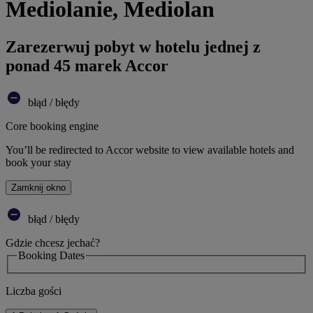
Mediolanie, Mediolan
Zarezerwuj pobyt w hotelu jednej z
ponad 45 marek Accor
błąd / błędy
Core booking engine
You’ll be redirected to Accor website to view available hotels and
book your stay
Zamknij okno
błąd / błędy
Gdzie chcesz jechać?
Booking Dates
Liczba gości