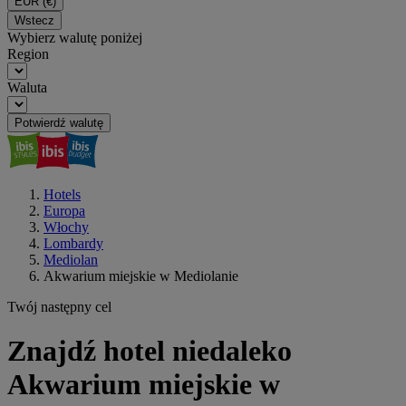
EUR
(€)
Wstecz
Wybierz walutę poniżej
Region
Waluta
Potwierdź walutę
Hotels
Europa
Włochy
Lombardy
Mediolan
Akwarium miejskie w Mediolanie
Twój następny cel
Znajdź hotel niedaleko
Akwarium miejskie w