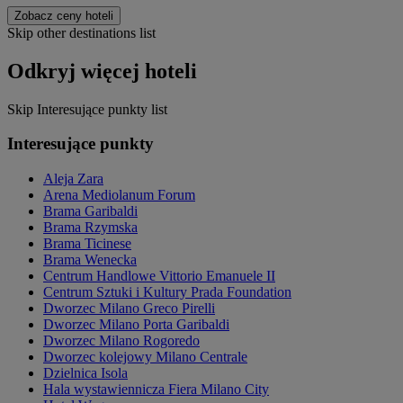
Zobacz ceny hoteli
Skip other destinations list
Odkryj więcej hoteli
Skip Interesujące punkty list
Interesujące punkty
Aleja Zara
Arena Mediolanum Forum
Brama Garibaldi
Brama Rzymska
Brama Ticinese
Brama Wenecka
Centrum Handlowe Vittorio Emanuele II
Centrum Sztuki i Kultury Prada Foundation
Dworzec Milano Greco Pirelli
Dworzec Milano Porta Garibaldi
Dworzec Milano Rogoredo
Dworzec kolejowy Milano Centrale
Dzielnica Isola
Hala wystawiennicza Fiera Milano City