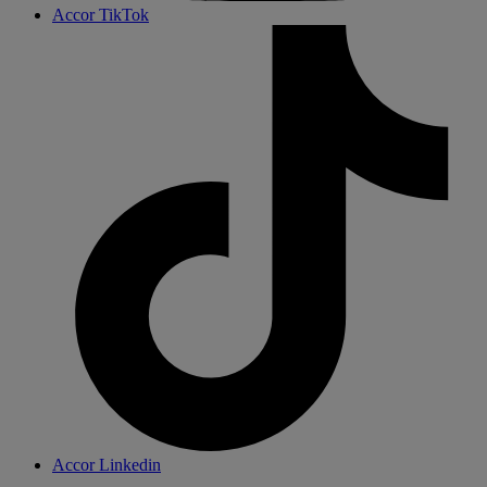
Accor TikTok
Accor Linkedin