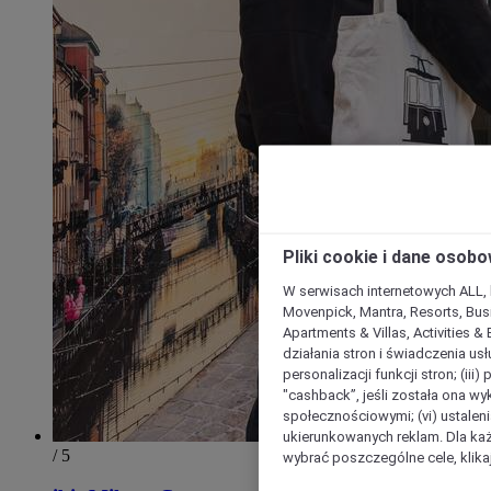
Pliki cookie i dane osob
W serwisach internetowych ALL, ho
Movenpick, Mantra, Resorts, Busi
Apartments & Villas, Activities &
działania stron i świadczenia usł
personalizacji funkcji stron; (iii
"cashback”, jeśli została ona wyk
społecznościowymi; (vi) ustalen
ukierunkowanych reklam. Dla ka
/ 5
wybrać poszczególne cele, klikaj