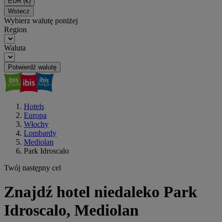
EUR
(€)
Wstecz
Wybierz walutę poniżej
Region
Waluta
Potwierdź walutę
Hotels
Europa
Włochy
Lombardy
Mediolan
Park Idroscalo
Twój następny cel
Znajdź hotel niedaleko Park
Idroscalo, Mediolan