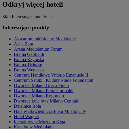
Odkryj więcej hoteli
Skip Interesujące punkty list
Interesujące punkty
Akwarium miejskie w Mediolanie
Aleja Zara
Arena Mediolanum Forum
Brama Garibaldi
Brama Rzymska
Brama Ticinese
Brama Wenecka
Centrum Handlowe Vittorio Emanuele II
Centrum Sztuki i Kultury Prada Foundation
Dworzec Milano Greco Pirelli
Dworzec Milano Porta Garibaldi
Dworzec Milano Rogoredo
Dworzec kolejowy Milano Centrale
Dzielnica Isola
Hala wystawiennicza Fiera Milano City
Hotel Wagner
Interaktywne Muzeum Kina
Katedra w Mediolanie