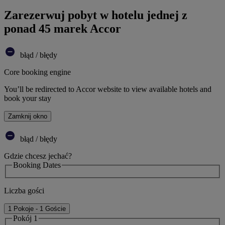
Zarezerwuj pobyt w hotelu jednej z
ponad 45 marek Accor
błąd / błędy
Core booking engine
You’ll be redirected to Accor website to view available hotels and
book your stay
Zamknij okno
błąd / błędy
Gdzie chcesz jechać?
Booking Dates
Liczba gości
1 Pokoje - 1 Goście
Pokój 1