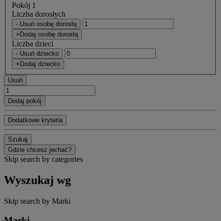
Pokój 1
Liczba dorosłych
- Usuń osobę dorosłą
+Dodaj osobę dorosłą
Liczba dzieci
- Usuń dziecko
+Dodaj dziecko
Usuń
Dodaj pokój
Dodatkowe kryteria
Szukaj
Gdzie chcesz jechać?
Skip search by categories
Wyszukaj wg
Skip search by Marki
Marki