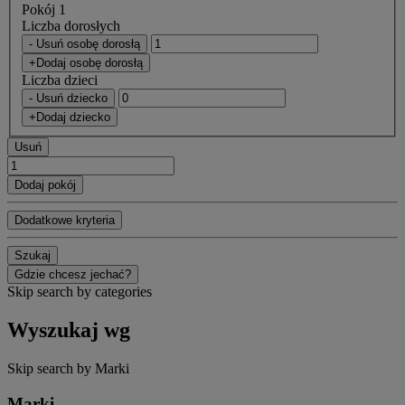
Pokój 1
Liczba dorosłych
- Usuń osobę dorosłą
+Dodaj osobę dorosłą
Liczba dzieci
- Usuń dziecko
+Dodaj dziecko
Usuń
Dodaj pokój
Dodatkowe kryteria
Szukaj
Gdzie chcesz jechać?
Skip search by categories
Wyszukaj wg
Skip search by Marki
Marki