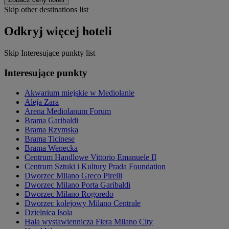
Skip other destinations list
Odkryj więcej hoteli
Skip Interesujące punkty list
Interesujące punkty
Akwarium miejskie w Mediolanie
Aleja Zara
Arena Mediolanum Forum
Brama Garibaldi
Brama Rzymska
Brama Ticinese
Brama Wenecka
Centrum Handlowe Vittorio Emanuele II
Centrum Sztuki i Kultury Prada Foundation
Dworzec Milano Greco Pirelli
Dworzec Milano Porta Garibaldi
Dworzec Milano Rogoredo
Dworzec kolejowy Milano Centrale
Dzielnica Isola
Hala wystawiennicza Fiera Milano City