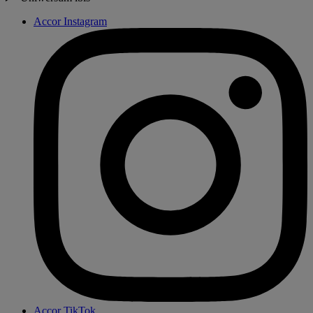
Accor Instagram
Accor TikTok