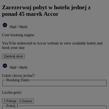
Zarezerwuj pobyt w hotelu jednej z
ponad 45 marek Accor
błąd / błędy
Core booking engine
You’ll be redirected to Accor website to view available hotels and
book your stay
Zamknij okno
błąd / błędy
Gdzie chcesz jechać?
Booking Dates
Liczba gości
1 Pokoje - 1 Goście
Pokój 1