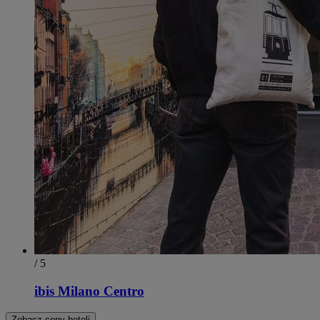
/ 5
ibis Milano Centro
Zobacz ceny hoteli