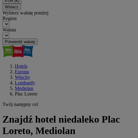
EUR
(€)
Wstecz
Wybierz walutę poniżej
Region
Waluta
Potwierdź walutę
Hotels
Europa
Włochy
Lombardy
Mediolan
Plac Loreto
Twój następny cel
Znajdź hotel niedaleko Plac
Loreto, Mediolan