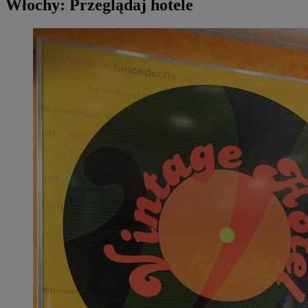
Włochy: Przeglądaj hotele