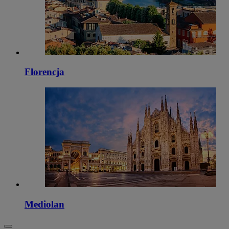
Florencja
Mediolan