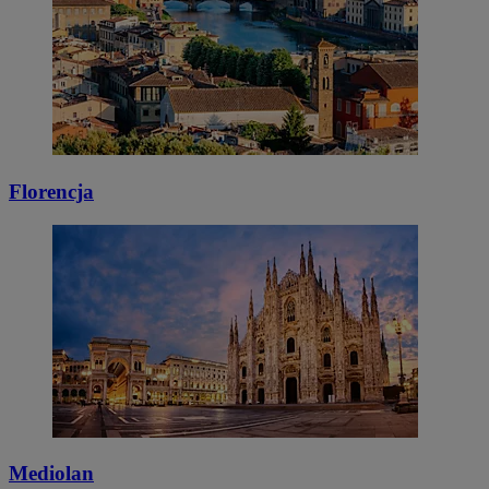
Florencja
Mediolan