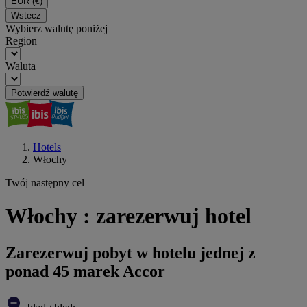
EUR
(€)
Wstecz
Wybierz walutę poniżej
Region
Waluta
Potwierdź walutę
Hotels
Włochy
Twój następny cel
Włochy : zarezerwuj hotel
Zarezerwuj pobyt w hotelu jednej z
ponad 45 marek Accor