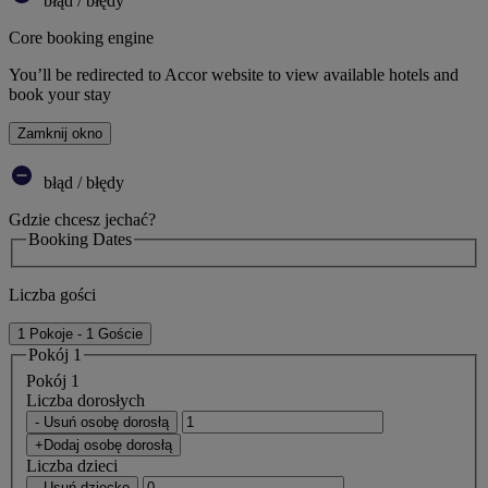
błąd / błędy
Core booking engine
You’ll be redirected to Accor website to view available hotels and
book your stay
Zamknij okno
błąd / błędy
Gdzie chcesz jechać?
Booking Dates
Liczba gości
1 Pokoje - 1 Goście
Pokój 1
Pokój 1
Liczba dorosłych
- Usuń osobę dorosłą
+Dodaj osobę dorosłą
Liczba dzieci
- Usuń dziecko