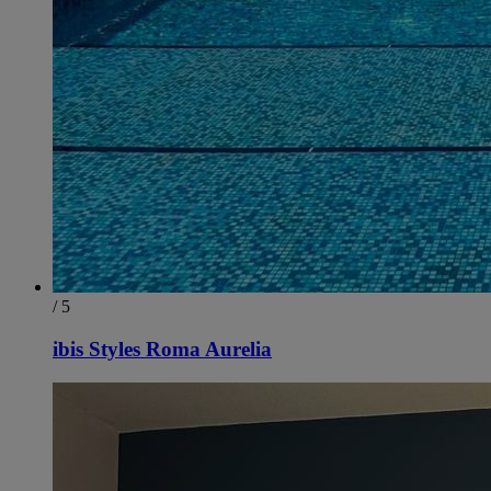
/ 5
ibis Styles Roma Aurelia