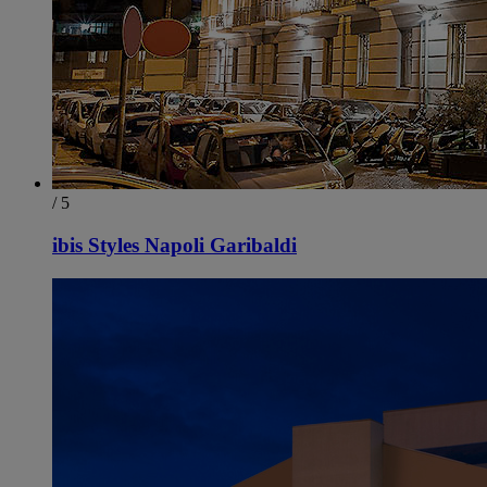
/ 5
ibis Styles Napoli Garibaldi