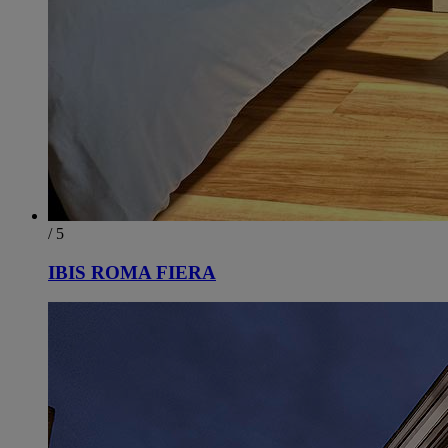
/ 5
IBIS ROMA FIERA