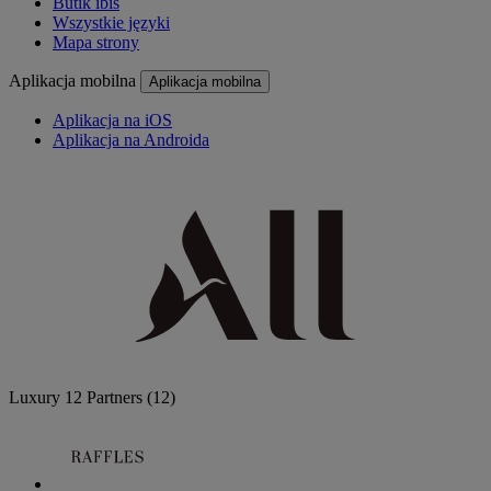
Butik ibis
Wszystkie języki
Mapa strony
Aplikacja mobilna
Aplikacja mobilna
Aplikacja na iOS
Aplikacja na Androida
Luxury
12 Partners
(12)