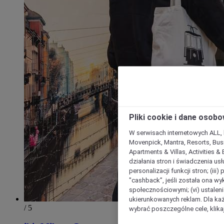
Pliki cookie i dane osob
W serwisach internetowych ALL, ho
Movenpick, Mantra, Resorts, Busi
Apartments & Villas, Activities &
działania stron i świadczenia usł
personalizacji funkcji stron; (iii
"cashback”, jeśli została ona wyk
społecznościowymi; (vi) ustalen
ukierunkowanych reklam. Dla ka
/ 5
wybrać poszczególne cele, klikaj