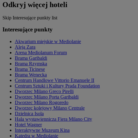
Odkryj więcej hoteli
Skip Interesujące punkty list
Interesujące punkty
Akwarium miejskie w Mediolanie
Aleja Zara
Arena Mediolanum Forum
Brama Garibaldi
Brama Rzymska
Brama Ticinese
Brama Wenecka
Centrum Handlowe Vittorio Emanuele II
Centrum Sztuki i Kultury Prada Foundation
Dworzec Milano Greco Pirelli
Dworzec Milano Porta Garibaldi
Dworzec Milano Rogoredo
Dworzec kolejowy Milano Centrale
Dzielnica Isola
Hala wystawiennicza Fiera Milano City
Hotel Wagner
Interaktywne Muzeum Kina
Katedra w Mediolanie