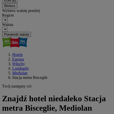
EUR
(€)
Wstecz
Wybierz walutę poniżej
Region
Waluta
Potwierdź walutę
Hotels
Europa
Włochy
Lombardy
Mediolan
Stacja metra Bisceglie
Twój następny cel
Znajdź hotel niedaleko Stacja
metra Bisceglie, Mediolan