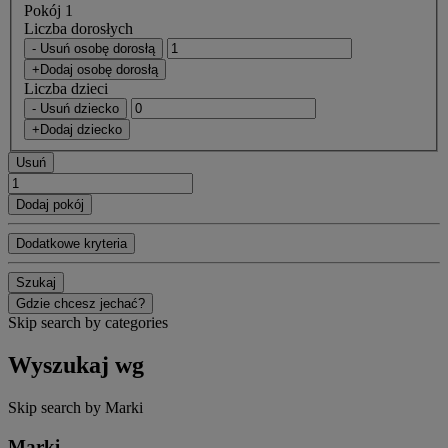
Pokój 1
Liczba dorosłych
- Usuń osobę dorosłą
+Dodaj osobę dorosłą
Liczba dzieci
- Usuń dziecko
+Dodaj dziecko
Usuń
Dodaj pokój
Dodatkowe kryteria
Szukaj
Gdzie chcesz jechać?
Skip search by categories
Wyszukaj wg
Skip search by Marki
Marki