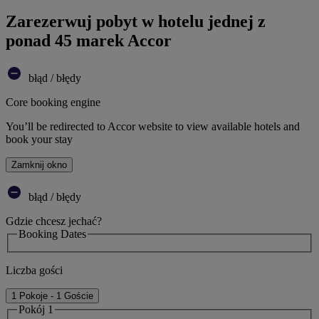
Zarezerwuj pobyt w hotelu jednej z
ponad 45 marek Accor
błąd / błędy
Core booking engine
You’ll be redirected to Accor website to view available hotels and
book your stay
Zamknij okno
błąd / błędy
Gdzie chcesz jechać?
Booking Dates
Liczba gości
1 Pokoje - 1 Goście
Pokój 1