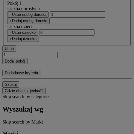
Pokój 1
Liczba dorosłych
- Usuń osobę dorosłą
+Dodaj osobę dorosłą
Liczba dzieci
- Usuń dziecko
+Dodaj dziecko
Usuń
Dodaj pokój
Dodatkowe kryteria
Szukaj
Gdzie chcesz jechać?
Skip search by categories
Wyszukaj wg
Skip search by Marki
Marki