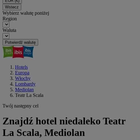
EUR
(€)
Wstecz
Wybierz walutę poniżej
Region
Waluta
Potwierdź walutę
Hotels
Europa
Włochy
Lombardy
Mediolan
Teatr La Scala
Twój następny cel
Znajdź hotel niedaleko Teatr
La Scala, Mediolan