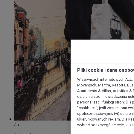
Pliki cookie i dane osob
W serwisach internetowych ALL, ho
Movenpick, Mantra, Resorts, Busi
Apartments & Villas, Activities &
działania stron i świadczenia usł
personalizacji funkcji stron; (iii
"cashback”, jeśli została ona wyk
społecznościowymi; (vi) ustalen
ukierunkowanych reklam. Dla ka
/ 5
wybrać poszczególne cele, klikaj