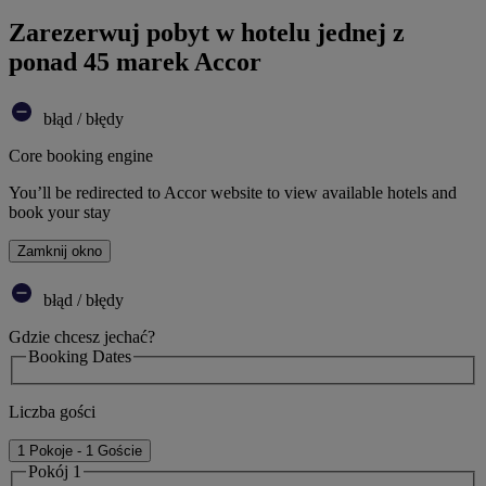
Zarezerwuj pobyt w hotelu jednej z
ponad 45 marek Accor
błąd / błędy
Core booking engine
You’ll be redirected to Accor website to view available hotels and
book your stay
Zamknij okno
błąd / błędy
Gdzie chcesz jechać?
Booking Dates
Liczba gości
1 Pokoje - 1 Goście
Pokój 1