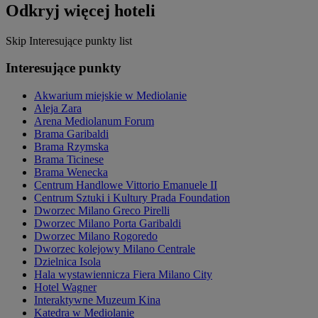
Odkryj więcej hoteli
Skip Interesujące punkty list
Interesujące punkty
Akwarium miejskie w Mediolanie
Aleja Zara
Arena Mediolanum Forum
Brama Garibaldi
Brama Rzymska
Brama Ticinese
Brama Wenecka
Centrum Handlowe Vittorio Emanuele II
Centrum Sztuki i Kultury Prada Foundation
Dworzec Milano Greco Pirelli
Dworzec Milano Porta Garibaldi
Dworzec Milano Rogoredo
Dworzec kolejowy Milano Centrale
Dzielnica Isola
Hala wystawiennicza Fiera Milano City
Hotel Wagner
Interaktywne Muzeum Kina
Katedra w Mediolanie