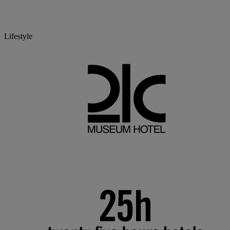
Lifestyle