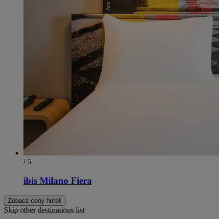
/ 5
ibis Milano Fiera
Zobacz ceny hoteli
Skip other destinations list