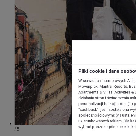
Pliki cookie i dane osob
W serwisach internetowych ALL, ho
Movenpick, Mantra, Resorts, Busi
Apartments & Villas, Activities &
działania stron i świadczenia usł
personalizacji funkcji stron; (iii
"cashback”, jeśli została ona wyk
społecznościowymi; (vi) ustalen
ukierunkowanych reklam. Dla ka
wybrać poszczególne cele, klikaj
/ 5