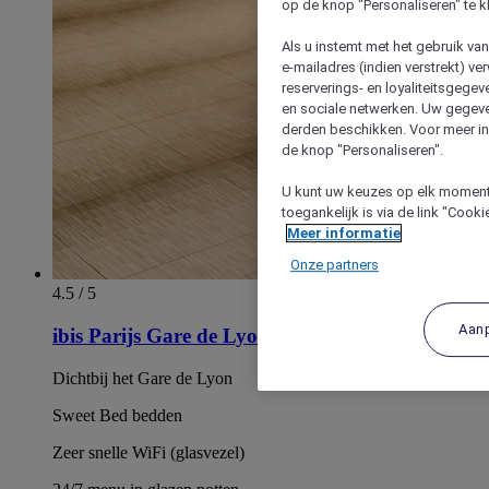
op de knop "Personaliseren" te k
Als u instemt met het gebruik va
e-mailadres (indien verstrekt) v
reserverings- en loyaliteitsgege
en sociale netwerken. Uw gegev
derden beschikken. Voor meer inf
de knop "Personaliseren".
U kunt uw keuzes op elk moment 
toegankelijk is via de link "Cook
Meer informatie
Onze partners
4.5 / 5
Aan
ibis Parijs Gare de Lyon Diderot 12ème
Dichtbij het Gare de Lyon
Sweet Bed bedden
Zeer snelle WiFi (glasvezel)