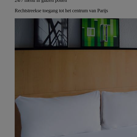
24/7 menu in glazen potten
Rechtstreekse toegang tot het centrum van Parijs