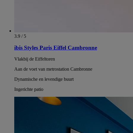
3.9 / 5
ibis Styles Paris Eiffel Cambronne
Vlakbij de Eiffeltoren
Aan de voet van metrostation Cambronne
Dynamische en levendige buurt
Ingerichte patio