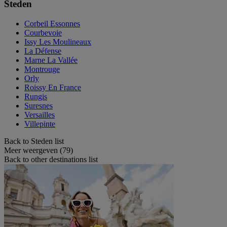
Steden
Corbeil Essonnes
Courbevoie
Issy Les Moulineaux
La Défense
Marne La Vallée
Montrouge
Orly
Roissy En France
Rungis
Suresnes
Versailles
Villepinte
Back to Steden list
Meer weergeven (79)
Back to other destinations list