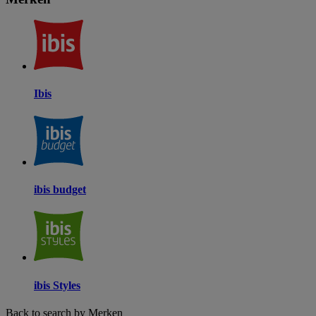
Ibis
ibis budget
ibis Styles
Back to search by Merken