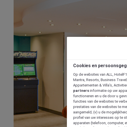
Cookies en persoonsgeg
Op de websites van ALL, HotelF1, 
Mantra, Resorts, Business Travel
Appartementen & Villa's, Activiti
partners
informatie op uw appara
functioneren en u de door u gevra
functies van de websites te verbe
prestaties van de websites te met
aangemeld; (v) u de mogelijkheid
profiel van uw interesses op te s
apparaten (telefoon, computer, e