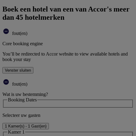
Boek een hotel van een van Accor's meer
dan 45 hotelmerken
fout(en)
Core booking engine
You’ll be redirected to Accor website to view available hotels and
book your stay
Venster sluiten
fout(en)
Wat is uw bestemming?
Booking Dates
Selecteer uw gasten
1 Kamer(s) - 1 Gast(en)
Kamer 1