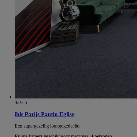
4.0 / 5
ibis Parijs Pantin Eglise
Een supergezellig loungegedeelte.
Ruime kamers geschikt voor maximaal 4 personen