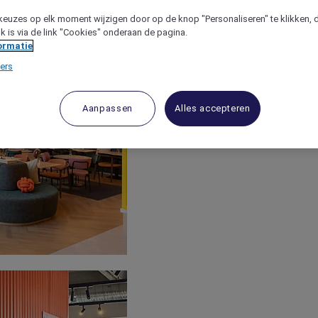
keuzes op elk moment wijzigen door op de knop "Personaliseren" te klikken, 
jk is via de link "Cookies" onderaan de pagina.
ormatie
ers
Aanpassen
Alles accepteren