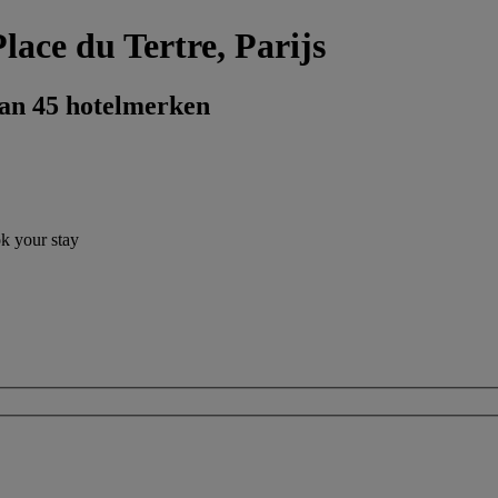
lace du Tertre, Parijs
dan 45 hotelmerken
ok your stay