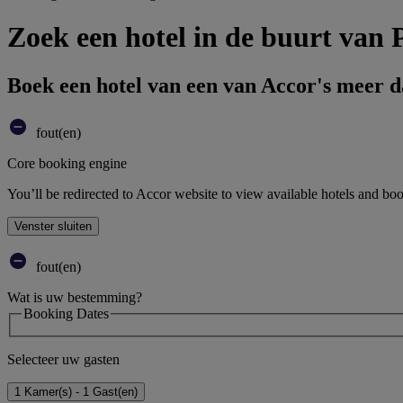
Zoek een hotel in de buurt van P
Boek een hotel van een van Accor's meer 
fout(en)
Core booking engine
You’ll be redirected to Accor website to view available hotels and bo
Venster sluiten
fout(en)
Wat is uw bestemming?
Booking Dates
Selecteer uw gasten
1 Kamer(s) - 1 Gast(en)