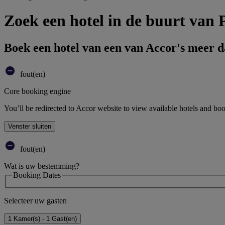
Zoek een hotel in de buurt van 
Boek een hotel van een van Accor's meer 
fout(en)
Core booking engine
You’ll be redirected to Accor website to view available hotels and bo
Venster sluiten
fout(en)
Wat is uw bestemming?
Booking Dates
Selecteer uw gasten
1 Kamer(s) - 1 Gast(en)