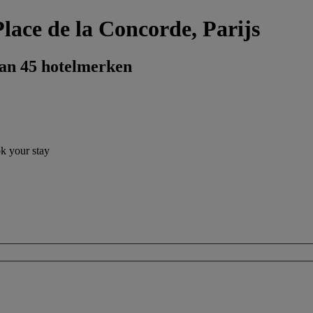
Place de la Concorde, Parijs
dan 45 hotelmerken
ok your stay