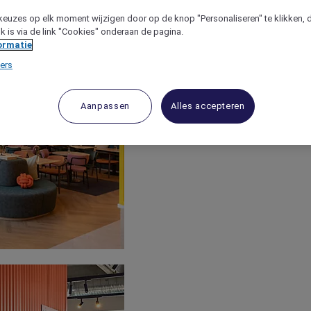
keuzes op elk moment wijzigen door op de knop "Personaliseren" te klikken, 
jk is via de link "Cookies" onderaan de pagina.
ormatie
ers
Aanpassen
Alles accepteren