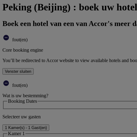
Peking (Beijing) : boek uw hote
Boek een hotel van een van Accor's meer 
fout(en)
Core booking engine
You’ll be redirected to Accor website to view available hotels and bo
Venster sluiten
fout(en)
Wat is uw bestemming?
Booking Dates
Selecteer uw gasten
1 Kamer(s) - 1 Gast(en)
Kamer 1