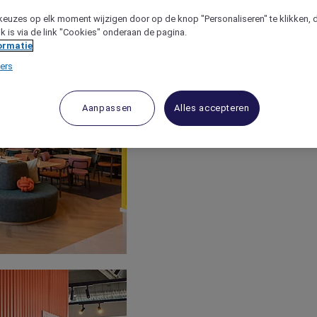
keuzes op elk moment wijzigen door op de knop "Personaliseren" te klikken, 
jk is via de link "Cookies" onderaan de pagina.
ormatie
ers
Aanpassen
Alles accepteren