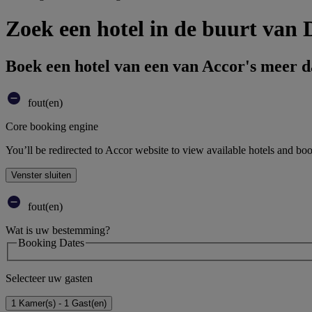
Zoek een hotel in de buurt van
Boek een hotel van een van Accor's meer 
fout(en)
Core booking engine
You’ll be redirected to Accor website to view available hotels and bo
Venster sluiten
fout(en)
Wat is uw bestemming?
Booking Dates
Selecteer uw gasten
1 Kamer(s) - 1 Gast(en)