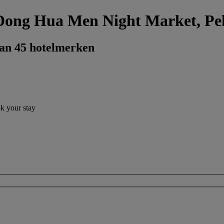
 Dong Hua Men Night Market, Pek
dan 45 hotelmerken
ok your stay