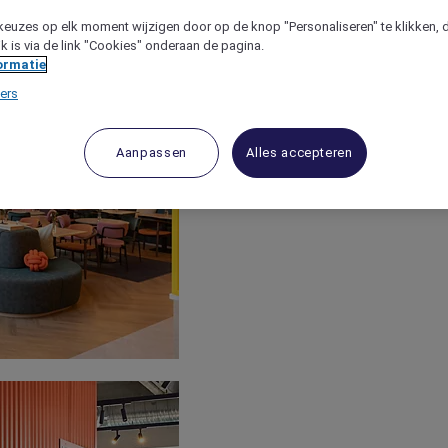
keuzes op elk moment wijzigen door op de knop "Personaliseren" te klikken, 
jk is via de link "Cookies" onderaan de pagina.
ormatie
ers
Aanpassen
Alles accepteren