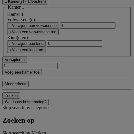
1 Kamer(s) - 1 Gast(en)
Kamer 1
Kamer 1
Volwassene(n)
- Verwijder een volwassene
+Voeg een volwassene toe
Kind(eren)
- Verwijder een kind
+Voeg een kind toe
Verwijderen
Voeg een kamer toe
Meer criteria
Zoeken
Wat is uw bestemming?
Skip search by categories
Zoeken op
Skip search by Merken