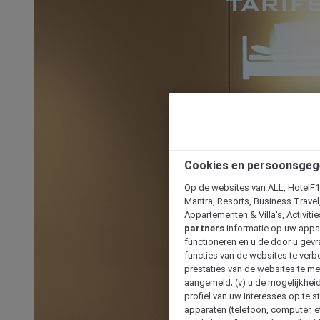
Cookies en persoonsgeg
Op de websites van ALL, HotelF1, 
Mantra, Resorts, Business Travel
Appartementen & Villa's, Activiti
partners
informatie op uw appara
functioneren en u de door u gevra
functies van de websites te verbe
prestaties van de websites te met
aangemeld; (v) u de mogelijkheid
profiel van uw interesses op te s
apparaten (telefoon, computer, e