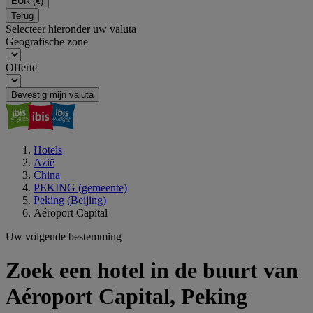
EUR
(€)
Terug
Selecteer hieronder uw valuta
Geografische zone
Offerte
Bevestig mijn valuta
Hotels
Azië
China
PEKING (gemeente)
Peking (Beijing)
Aéroport Capital
Uw volgende bestemming
Zoek een hotel in de buurt van
Aéroport Capital, Peking