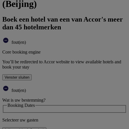
(Beijing)
Boek een hotel van een van Accor's meer
dan 45 hotelmerken
fout(en)
Core booking engine
You’ll be redirected to Accor website to view available hotels and
book your stay
Venster sluiten
fout(en)
Wat is uw bestemming?
Booking Dates
Selecteer uw gasten