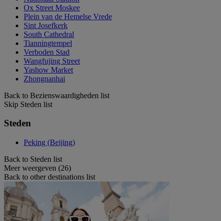
Ox Street Moskee
Plein van de Hemelse Vrede
Sint Josefkerk
South Cathedral
Tianningtempel
Verboden Stad
Wangfujing Street
Yashow Market
Zhongnanhai
Back to Bezienswaardigheden list
Skip Steden list
Steden
Peking (Beijing)
Back to Steden list
Meer weergeven (26)
Back to other destinations list