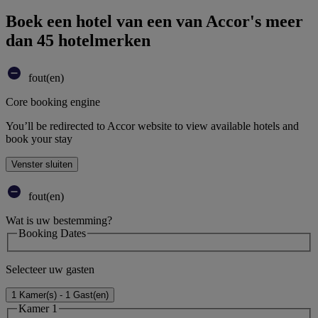
Boek een hotel van een van Accor's meer
dan 45 hotelmerken
fout(en)
Core booking engine
You’ll be redirected to Accor website to view available hotels and
book your stay
Venster sluiten
fout(en)
Wat is uw bestemming?
Booking Dates
Selecteer uw gasten
1 Kamer(s) - 1 Gast(en)
Kamer 1