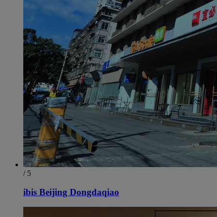
/ 5
ibis Beijing Dongdaqiao