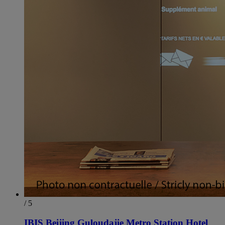
/ 5
IBIS Beijing Guloudajie Metro Station Hotel