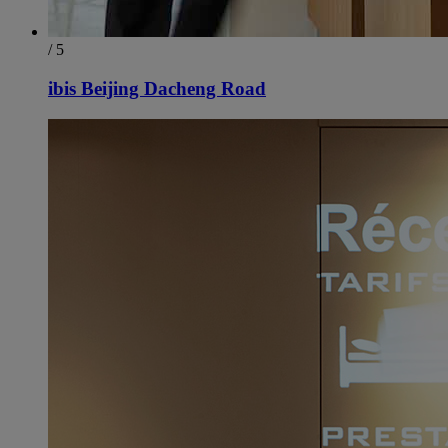
/ 5
ibis Beijing Dacheng Road