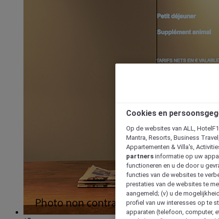
Cookies en persoonsgeg
Op de websites van ALL, HotelF1, 
Mantra, Resorts, Business Travel
Appartementen & Villa's, Activiti
partners
informatie op uw appara
functioneren en u de door u gevra
functies van de websites te verbe
prestaties van de websites te met
aangemeld; (v) u de mogelijkheid
profiel van uw interesses op te s
apparaten (telefoon, computer, e