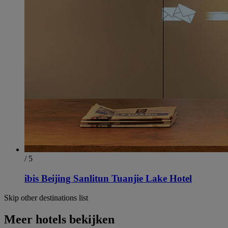
/ 5
ibis Beijing Sanlitun Tuanjie Lake Hotel
Skip other destinations list
Meer hotels bekijken