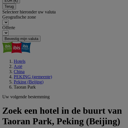
EUR
(€)
Terug
Selecteer hieronder uw valuta
Geografische zone
Offerte
Bevestig mijn valuta
Hotels
Azië
China
PEKING (gemeente)
Peking (Beijing)
Taoran Park
Uw volgende bestemming
Zoek een hotel in de buurt van
Taoran Park, Peking (Beijing)