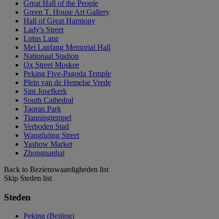
Great Hall of the People
Green T. House Art Gallery
Hall of Great Harmony
Lady's Street
Lotus Lane
Mei Lanfang Memorial Hall
Nationaal Stadion
Ox Street Moskee
Peking Five-Pagoda Temple
Plein van de Hemelse Vrede
Sint Josefkerk
South Cathedral
Taoran Park
Tianningtempel
Verboden Stad
Wangfujing Street
Yashow Market
Zhongnanhai
Back to Bezienswaardigheden list
Skip Steden list
Steden
Peking (Beijing)