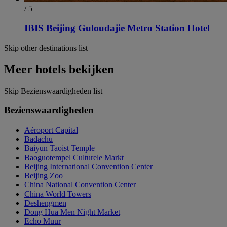
/ 5
IBIS Beijing Guloudajie Metro Station Hotel
Skip other destinations list
Meer hotels bekijken
Skip Bezienswaardigheden list
Bezienswaardigheden
Aéroport Capital
Badachu
Baiyun Taoist Temple
Baoguotempel Culturele Markt
Beijing International Convention Center
Beijing Zoo
China National Convention Center
China World Towers
Deshengmen
Dong Hua Men Night Market
Echo Muur