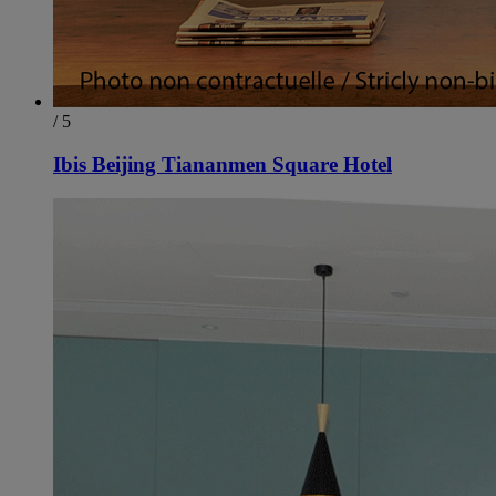
/ 5
Ibis Beijing Tiananmen Square Hotel