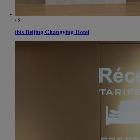
/ 5
ibis Beijing Changying Hotel