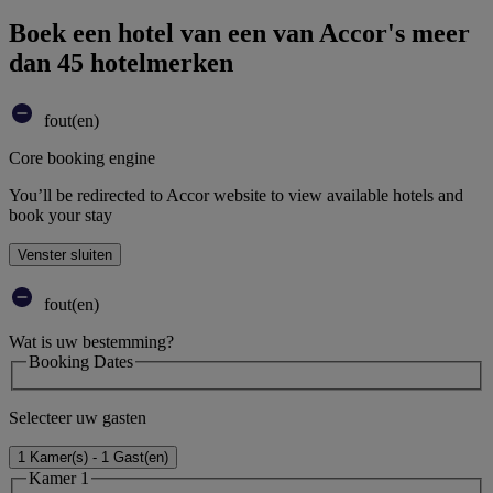
Boek een hotel van een van Accor's meer
dan 45 hotelmerken
fout(en)
Core booking engine
You’ll be redirected to Accor website to view available hotels and
book your stay
Venster sluiten
fout(en)
Wat is uw bestemming?
Booking Dates
Selecteer uw gasten
1 Kamer(s) - 1 Gast(en)
Kamer 1