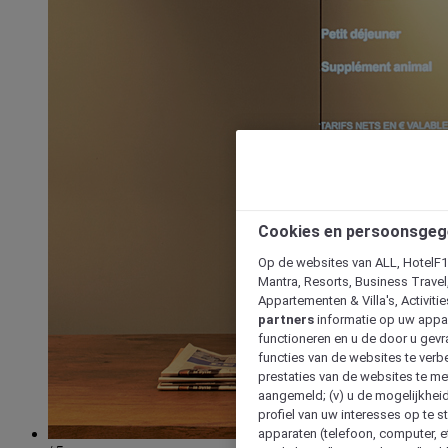
Cookies en persoonsgeg
Op de websites van ALL, HotelF1, 
Mantra, Resorts, Business Travel
Appartementen & Villa's, Activiti
partners
informatie op uw appara
functioneren en u de door u gevra
functies van de websites te verbe
prestaties van de websites te met
aangemeld; (v) u de mogelijkheid
profiel van uw interesses op te s
apparaten (telefoon, computer, e