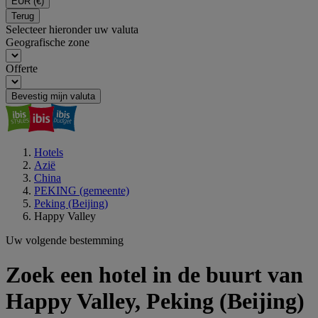
EUR
(€)
Terug
Selecteer hieronder uw valuta
Geografische zone
Offerte
Bevestig mijn valuta
Hotels
Azië
China
PEKING (gemeente)
Peking (Beijing)
Happy Valley
Uw volgende bestemming
Zoek een hotel in de buurt van
Happy Valley, Peking (Beijing)