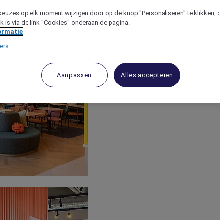
keuzes op elk moment wijzigen door op de knop "Personaliseren" te klikken, 
jk is via de link "Cookies" onderaan de pagina.
ormatie
ers
Aanpassen
Alles accepteren