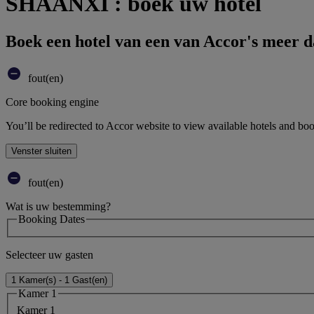
SHAANXI : boek uw hotel
Boek een hotel van een van Accor's meer 
fout(en)
Core booking engine
You’ll be redirected to Accor website to view available hotels and bo
Venster sluiten
fout(en)
Wat is uw bestemming?
Booking Dates
Selecteer uw gasten
1 Kamer(s) - 1 Gast(en)
Kamer 1
Kamer 1