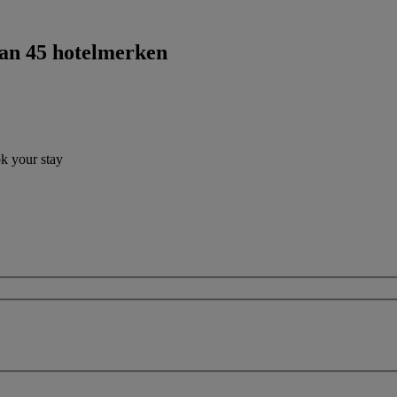
dan 45 hotelmerken
ok your stay