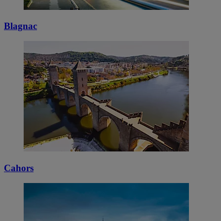
Blagnac
Cahors