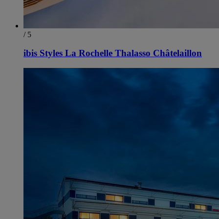
/ 5
ibis Styles La Rochelle Thalasso Châtelaillon