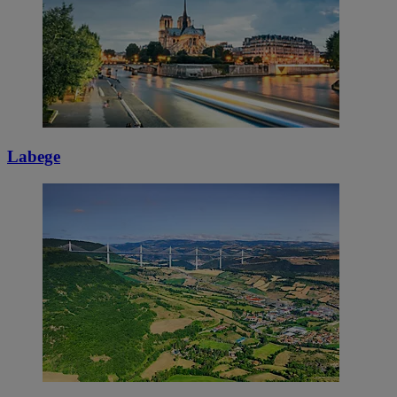
Labege