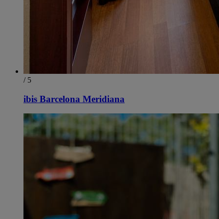
/ 5
ibis Barcelona Meridiana