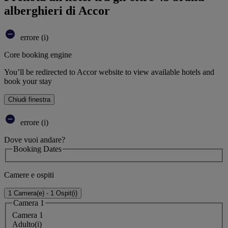
alberghieri di Accor
errore (i)
Core booking engine
You’ll be redirected to Accor website to view available hotels and
book your stay
Chiudi finestra
errore (i)
Dove vuoi andare?
Booking Dates
Camere e ospiti
1 Camera(e) - 1 Ospit(i)
Camera 1
Camera 1
Adulto(i)