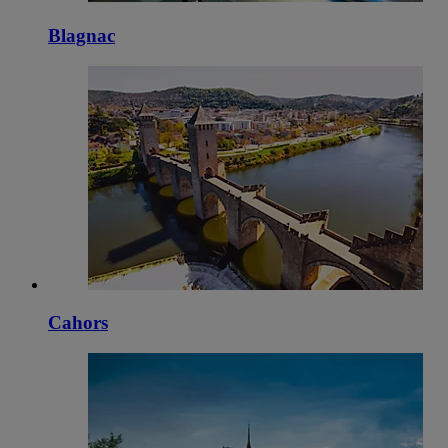
Blagnac
Cahors