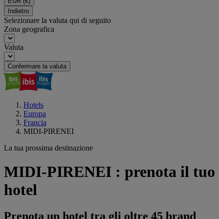
EUR
(€)
Indietro
Selezionare la valuta qui di seguito
Zona geografica
Valuta
Confermare la valuta
Hotels
Europa
Francia
MIDI-PIRENEI
La tua prossima destinazione
MIDI-PIRENEI : prenota il tuo
hotel
Prenota un hotel tra gli oltre 45 brand