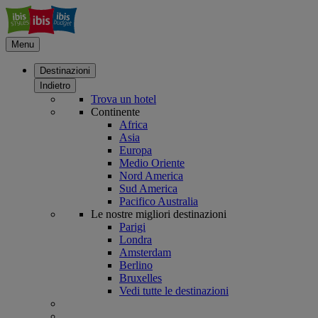
Menu
Destinazioni
Indietro
Trova un hotel
Continente
Africa
Asia
Europa
Medio Oriente
Nord America
Sud America
Pacifico Australia
Le nostre migliori destinazioni
Parigi
Londra
Amsterdam
Berlino
Bruxelles
Vedi tutte le destinazioni