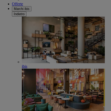
Offerte
Marchi ibis
Indietro
ibis