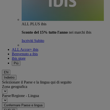
ALL PLUS ibis
Sconto del 15% tutto l'anno
nei marchi ibis
Iscriviti Subito
ALL Accor+ ibis
Benvenuto a ibis
ibis store
Più
EN
Indietro
Selezionare il Paese e la lingua qui di seguito
Zona geografica
Paese/Regione - Lingua
Confermare Paese e lingua