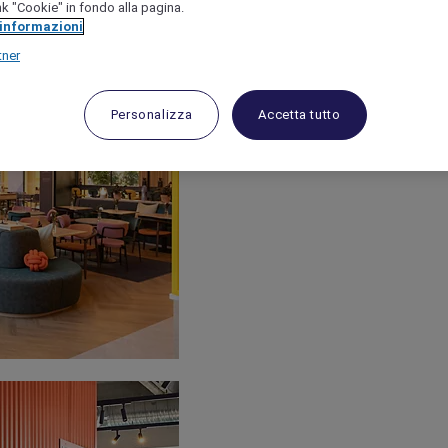
link "Cookie" in fondo alla pagina.
 informazioni
tner
Personalizza
Accetta tutto