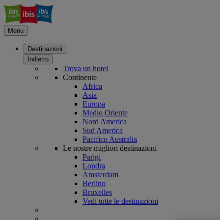
Menu
Destinazioni
Indietro
Trova un hotel
Continente
Africa
Asia
Europa
Medio Oriente
Nord America
Sud America
Pacifico Australia
Le nostre migliori destinazioni
Parigi
Londra
Amsterdam
Berlino
Bruxelles
Vedi tutte le destinazioni