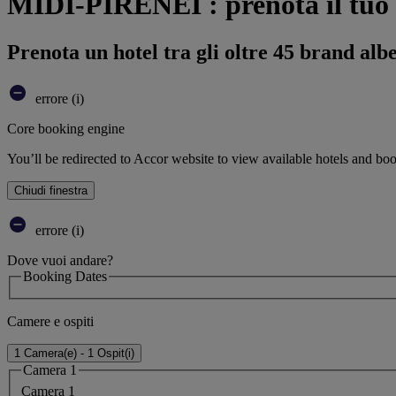
MIDI-PIRENEI : prenota il tuo 
Prenota un hotel tra gli oltre 45 brand alb
errore (i)
Core booking engine
You’ll be redirected to Accor website to view available hotels and bo
Chiudi finestra
errore (i)
Dove vuoi andare?
Booking Dates
Camere e ospiti
1 Camera(e) - 1 Ospit(i)
Camera 1
Camera 1