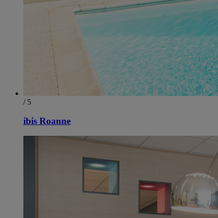
/ 5
ibis Roanne