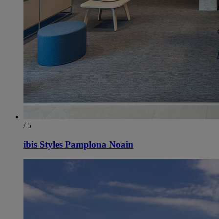
/ 5
ibis Styles Pamplona Noain