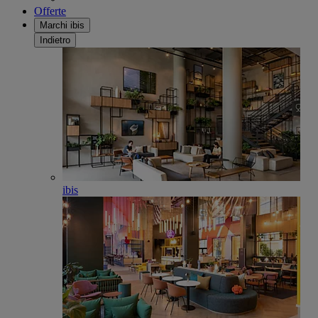
Offerte
Marchi ibis
Indietro
ibis