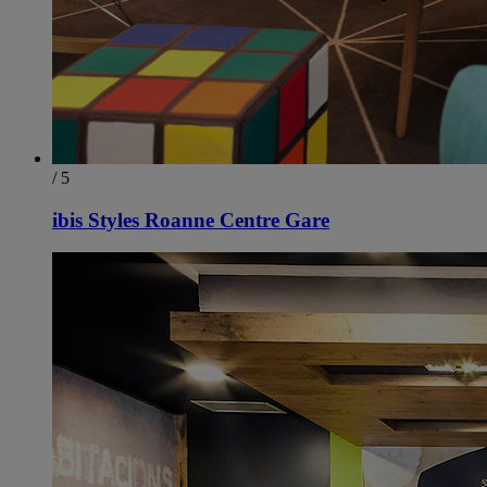
/ 5
ibis Styles Roanne Centre Gare