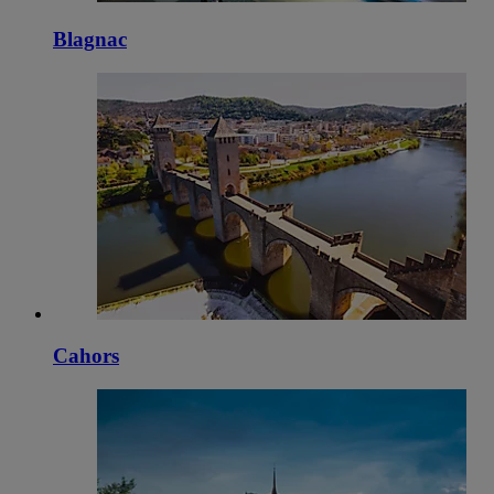
Blagnac
Cahors