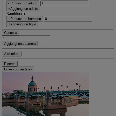
- Rimuovi un adulto
+Aggiungi un adulto
Bambino(i)
- Rimuovi un bambino
+Aggiungi un figlio
Cancella
Aggiungi una camera
Altri criteri
Ricerca
Dove vuoi andare?