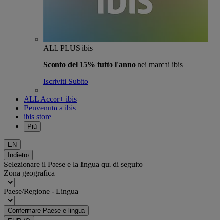
ALL PLUS ibis
Sconto del 15% tutto l'anno
nei marchi ibis
Iscriviti Subito
ALL Accor+ ibis
Benvenuto a ibis
ibis store
Più
EN
Indietro
Selezionare il Paese e la lingua qui di seguito
Zona geografica
Paese/Regione - Lingua
Confermare Paese e lingua