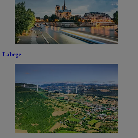
Labege