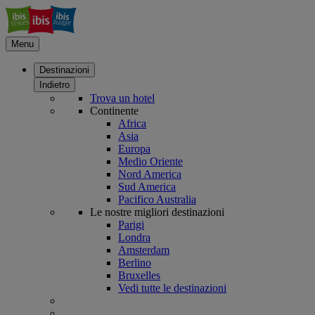
Menu
Destinazioni
Indietro
Trova un hotel
Continente
Africa
Asia
Europa
Medio Oriente
Nord America
Sud America
Pacifico Australia
Le nostre migliori destinazioni
Parigi
Londra
Amsterdam
Berlino
Bruxelles
Vedi tutte le destinazioni