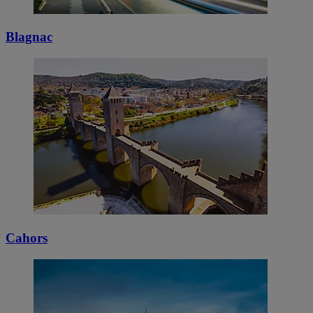
Blagnac
Cahors