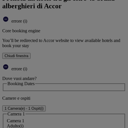
alberghieri di Accor
errore (i)
Core booking engine
You’ll be redirected to Accor website to view available hotels and
book your stay
Chiudi finestra
errore (i)
Dove vuoi andare?
Booking Dates
Camere e ospiti
1 Camera(e) - 1 Ospit(i)
Camera 1
Camera 1
Adulto(i)