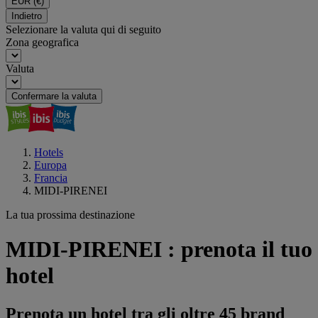
EUR
(€)
Indietro
Selezionare la valuta qui di seguito
Zona geografica
Valuta
Confermare la valuta
Hotels
Europa
Francia
MIDI-PIRENEI
La tua prossima destinazione
MIDI-PIRENEI : prenota il tuo
hotel
Prenota un hotel tra gli oltre 45 brand