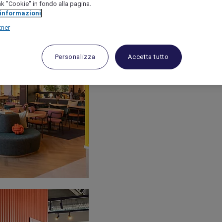
link "Cookie" in fondo alla pagina.
 informazioni
tner
Personalizza
Accetta tutto