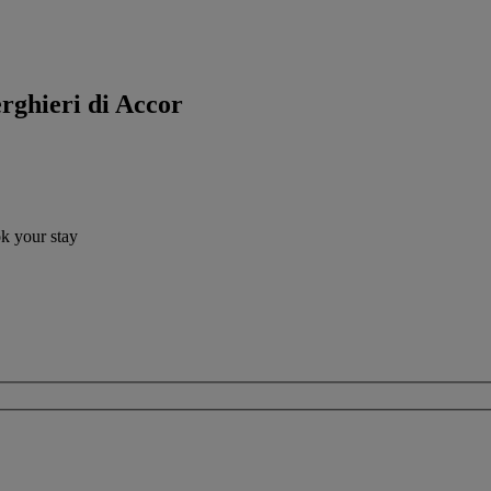
erghieri di Accor
ok your stay