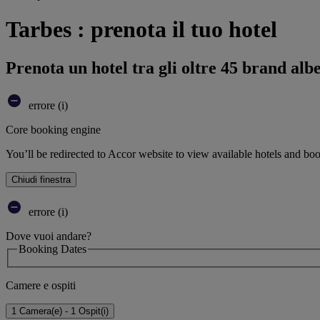
Tarbes : prenota il tuo hotel
Prenota un hotel tra gli oltre 45 brand alb
errore (i)
Core booking engine
You’ll be redirected to Accor website to view available hotels and bo
Chiudi finestra
errore (i)
Dove vuoi andare?
Booking Dates
Camere e ospiti
1 Camera(e) - 1 Ospit(i)