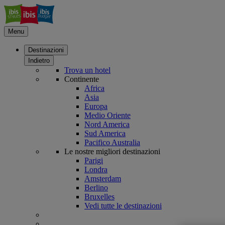
Menu
Destinazioni
Indietro
Trova un hotel
Continente
Africa
Asia
Europa
Medio Oriente
Nord America
Sud America
Pacifico Australia
Le nostre migliori destinazioni
Parigi
Londra
Amsterdam
Berlino
Bruxelles
Vedi tutte le destinazioni