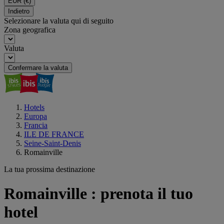
EUR
(€)
Indietro
Selezionare la valuta qui di seguito
Zona geografica
Valuta
Confermare la valuta
Hotels
Europa
Francia
ILE DE FRANCE
Seine-Saint-Denis
Romainville
La tua prossima destinazione
Romainville : prenota il tuo
hotel