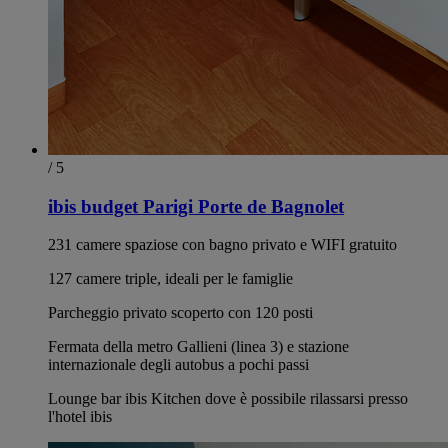
/ 5
ibis budget Parigi Porte de Bagnolet
231 camere spaziose con bagno privato e WIFI gratuito
127 camere triple, ideali per le famiglie
Parcheggio privato scoperto con 120 posti
Fermata della metro Gallieni (linea 3) e stazione
internazionale degli autobus a pochi passi
Lounge bar ibis Kitchen dove è possibile rilassarsi presso
l'hotel ibis