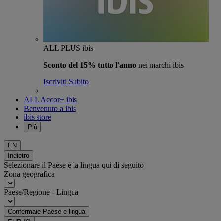
ALL PLUS ibis
Sconto del 15% tutto l'anno
nei marchi ibis
Iscriviti Subito
ALL Accor+ ibis
Benvenuto a ibis
ibis store
Più
EN
Indietro
Selezionare il Paese e la lingua qui di seguito
Zona geografica
Paese/Regione - Lingua
Confermare Paese e lingua