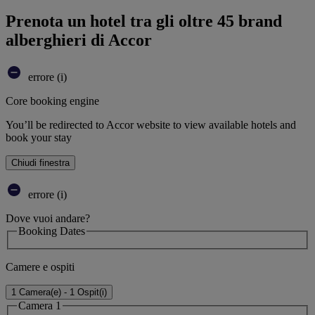
Prenota un hotel tra gli oltre 45 brand
alberghieri di Accor
errore (i)
Core booking engine
You’ll be redirected to Accor website to view available hotels and
book your stay
Chiudi finestra
errore (i)
Dove vuoi andare?
Booking Dates
Camere e ospiti
1 Camera(e) - 1 Ospit(i)
Camera 1