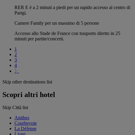
RER E è a 2 minuti a piedi per un rapido accesso al centro di
Parigi.
Camere Family per un massimo di 5 persone
Accesso allo Stade de France con trasporto diretto in 25
minuti per partite/concerti.
1
2
3
4
〉
Skip other destinations list
Scopri altri hotel
Skip Città list
Antibes
Courbevoie
La Défense
Lione