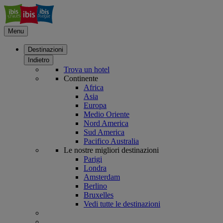
Menu
Destinazioni
Indietro
Trova un hotel
Continente
Africa
Asia
Europa
Medio Oriente
Nord America
Sud America
Pacifico Australia
Le nostre migliori destinazioni
Parigi
Londra
Amsterdam
Berlino
Bruxelles
Vedi tutte le destinazioni