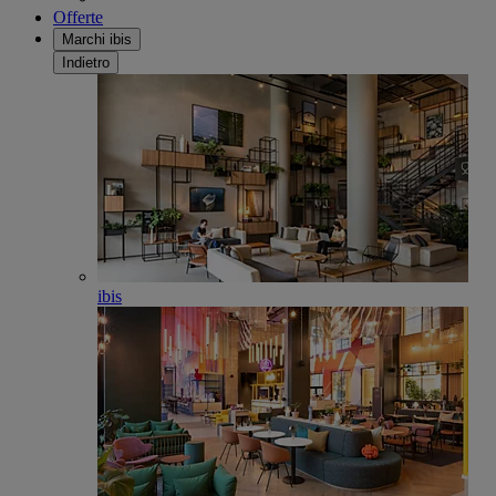
Offerte
Marchi ibis
Indietro
ibis