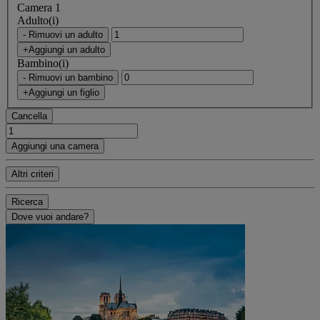
Camera 1
Adulto(i)
- Rimuovi un adulto
+Aggiungi un adulto
Bambino(i)
- Rimuovi un bambino
+Aggiungi un figlio
Cancella
Aggiungi una camera
Altri criteri
Ricerca
Dove vuoi andare?