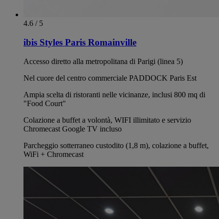
4.6 / 5
ibis Styles Paris Romainville
Accesso diretto alla metropolitana di Parigi (linea 5)
Nel cuore del centro commerciale PADDOCK Paris Est
Ampia scelta di ristoranti nelle vicinanze, inclusi 800 mq di
"Food Court"
Colazione a buffet a volontà, WIFI illimitato e servizio
Chromecast Google TV incluso
Parcheggio sotterraneo custodito (1,8 m), colazione a buffet,
WiFi + Chromecast