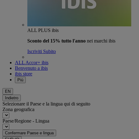
ALL PLUS ibis
Sconto del 15% tutto l'anno
nei marchi ibis
Iscriviti Subito
ALL Accor+ ibis
Benvenuto a ibis
ibis store
Più
EN
Indietro
Selezionare il Paese e la lingua qui di seguito
Zona geografica
Paese/Regione - Lingua
Confermare Paese e lingua