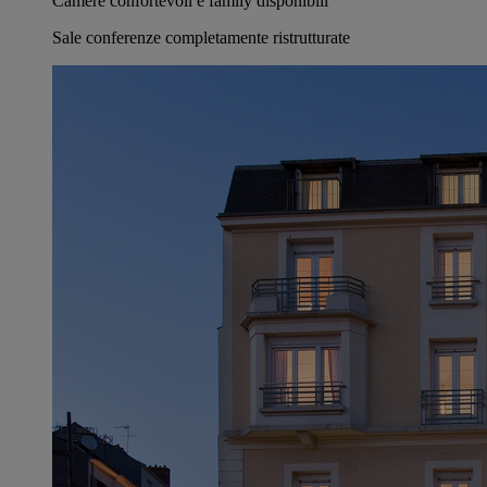
Camere confortevoli e family disponibili
Sale conferenze completamente ristrutturate