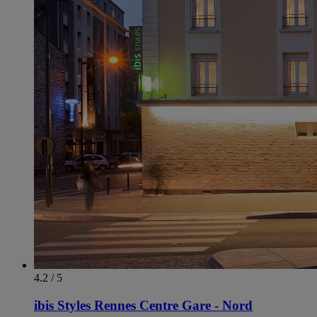
4.2 / 5
ibis Styles Rennes Centre Gare - Nord