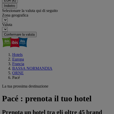
EUR
(€)
Indietro
Selezionare la valuta qui di seguito
Zona geografica
Valuta
Confermare la valuta
Hotels
Europa
Francia
BASSA NORMANDIA
ORNE
Pacé
La tua prossima destinazione
Pacé : prenota il tuo hotel
Prenota un hotel tra gli oltre 45 brand