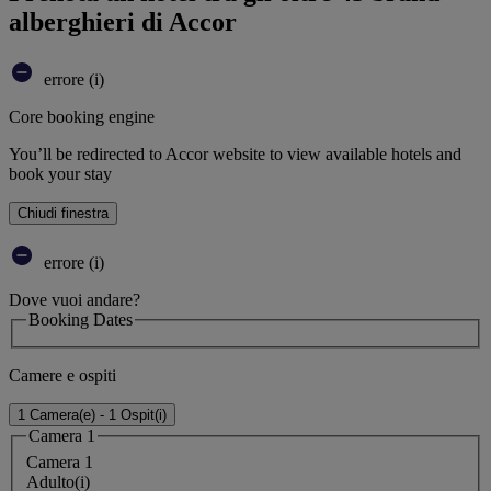
alberghieri di Accor
errore (i)
Core booking engine
You’ll be redirected to Accor website to view available hotels and
book your stay
Chiudi finestra
errore (i)
Dove vuoi andare?
Booking Dates
Camere e ospiti
1 Camera(e) - 1 Ospit(i)
Camera 1
Camera 1
Adulto(i)