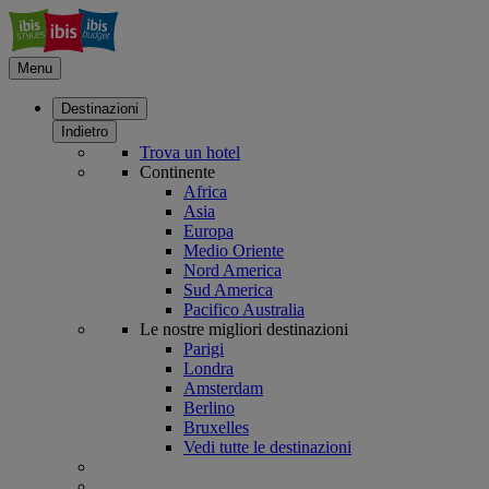
Menu
Destinazioni
Indietro
Trova un hotel
Continente
Africa
Asia
Europa
Medio Oriente
Nord America
Sud America
Pacifico Australia
Le nostre migliori destinazioni
Parigi
Londra
Amsterdam
Berlino
Bruxelles
Vedi tutte le destinazioni