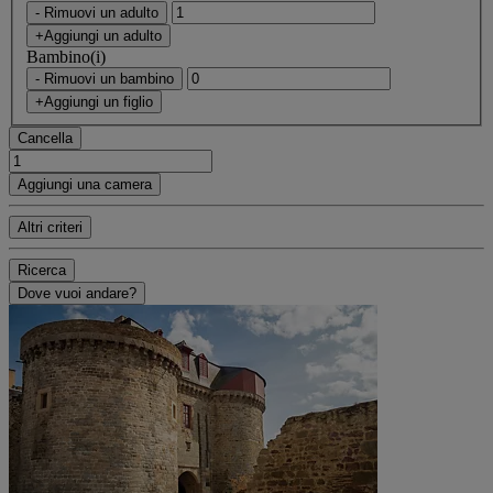
- Rimuovi un adulto
+Aggiungi un adulto
Bambino(i)
- Rimuovi un bambino
+Aggiungi un figlio
Cancella
Aggiungi una camera
Altri criteri
Ricerca
Dove vuoi andare?