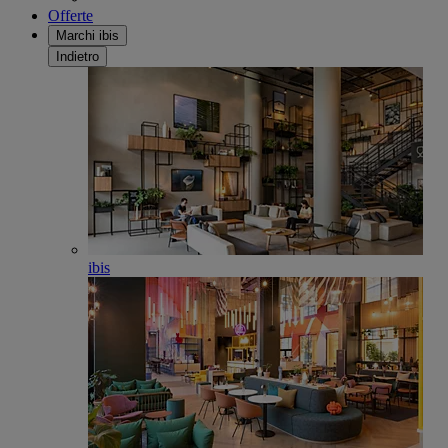
Offerte
Marchi ibis
Indietro
ibis