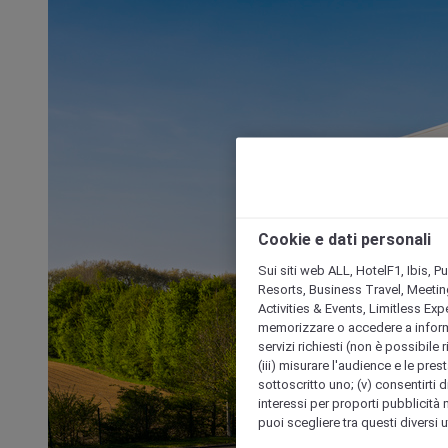
Cookie e dati personali
Sui siti web ALL, HotelF1, Ibis, 
Resorts, Business Travel, Meetin
Activities & Events, Limitless Ex
memorizzare o accedere a informazio
servizi richiesti (non è possibile ri
(iii) misurare l'audience e le prest
sottoscritto uno; (v) consentirti di
interessi per proporti pubblicità 
puoi scegliere tra questi diversi 