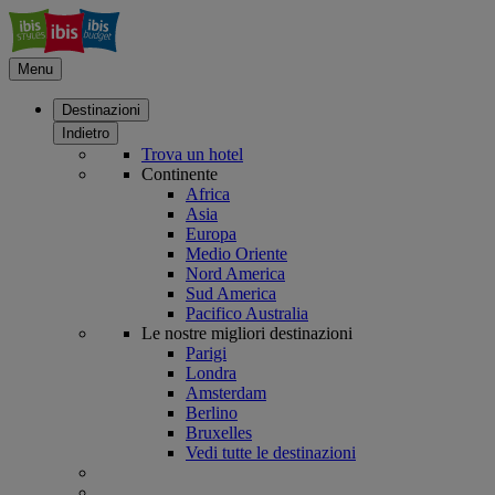
Menu
Destinazioni
Indietro
Trova un hotel
Continente
Africa
Asia
Europa
Medio Oriente
Nord America
Sud America
Pacifico Australia
Le nostre migliori destinazioni
Parigi
Londra
Amsterdam
Berlino
Bruxelles
Vedi tutte le destinazioni