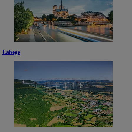
Labege