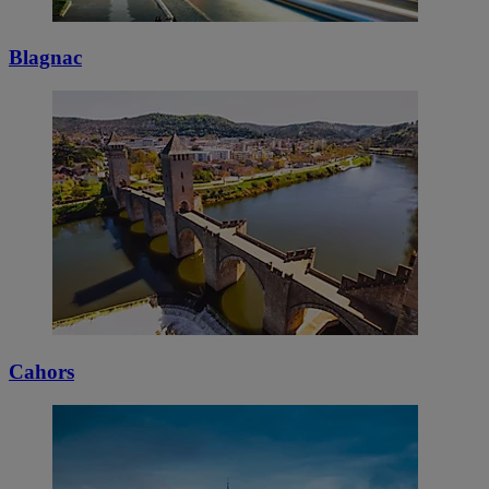
Blagnac
Cahors