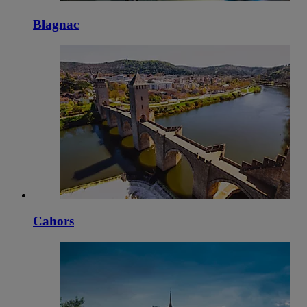
Blagnac
Cahors