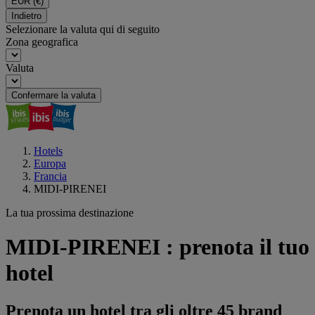
EUR
(€)
Indietro
Selezionare la valuta qui di seguito
Zona geografica
Valuta
Confermare la valuta
Hotels
Europa
Francia
MIDI-PIRENEI
La tua prossima destinazione
MIDI-PIRENEI : prenota il tuo
hotel
Prenota un hotel tra gli oltre 45 brand