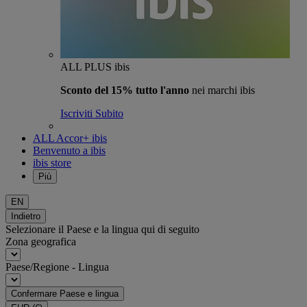
ALL PLUS ibis
Sconto del 15% tutto l'anno
nei marchi ibis
Iscriviti Subito
ALL Accor+ ibis
Benvenuto a ibis
ibis store
Più
EN
Indietro
Selezionare il Paese e la lingua qui di seguito
Zona geografica
Paese/Regione - Lingua
Confermare Paese e lingua