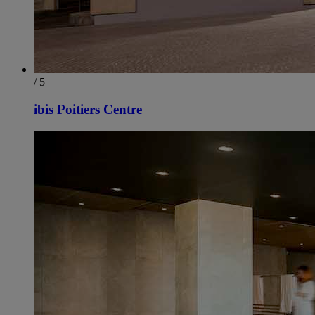
/ 5
ibis Poitiers Centre