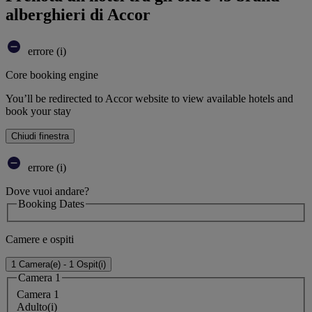
alberghieri di Accor
errore (i)
Core booking engine
You’ll be redirected to Accor website to view available hotels and
book your stay
Chiudi finestra
errore (i)
Dove vuoi andare?
Booking Dates
Camere e ospiti
1 Camera(e) - 1 Ospit(i)
Camera 1
Camera 1
Adulto(i)