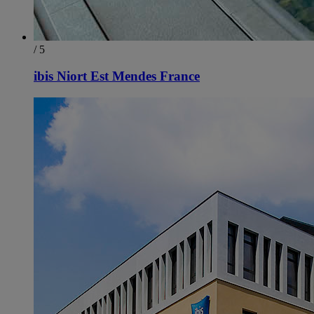
/ 5
ibis Niort Est Mendes France