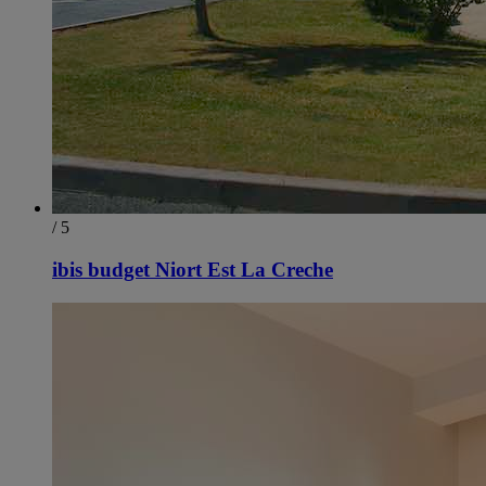
/ 5
ibis budget Niort Est La Creche