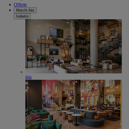
Offerte
Marchi ibis
Indietro
ibis