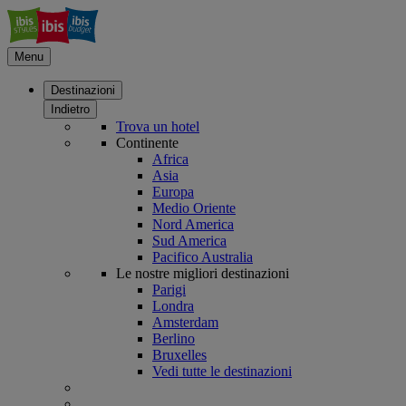
Menu
Destinazioni
Indietro
Trova un hotel
Continente
Africa
Asia
Europa
Medio Oriente
Nord America
Sud America
Pacifico Australia
Le nostre migliori destinazioni
Parigi
Londra
Amsterdam
Berlino
Bruxelles
Vedi tutte le destinazioni