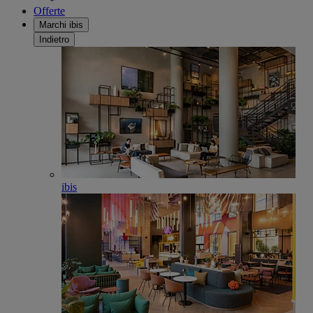
Offerte
Marchi ibis
Indietro
ibis