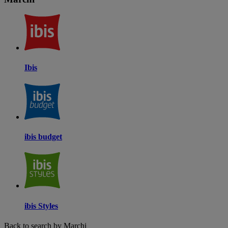
Ibis
ibis budget
ibis Styles
Back to search by Marchi