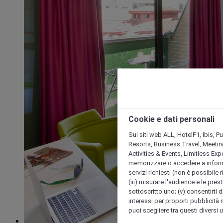
Cookie e dati personali
Sui siti web ALL, HotelF1, Ibis, 
Resorts, Business Travel, Meetin
Activities & Events, Limitless Ex
memorizzare o accedere a informazio
servizi richiesti (non è possibile ri
(iii) misurare l'audience e le prest
sottoscritto uno; (v) consentirti di
interessi per proporti pubblicità 
puoi scegliere tra questi diversi 