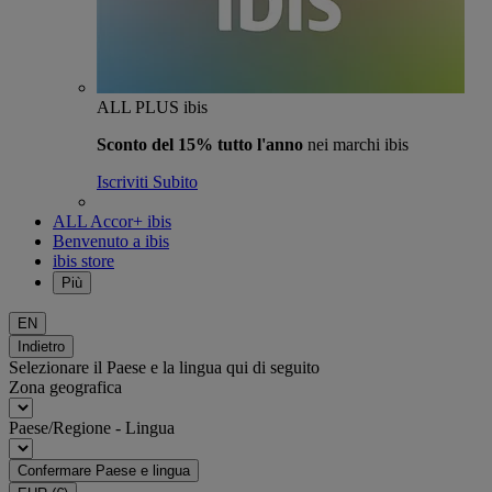
ALL PLUS ibis
Sconto del 15% tutto l'anno
nei marchi ibis
Iscriviti Subito
ALL Accor+ ibis
Benvenuto a ibis
ibis store
Più
EN
Indietro
Selezionare il Paese e la lingua qui di seguito
Zona geografica
Paese/Regione - Lingua
Confermare Paese e lingua