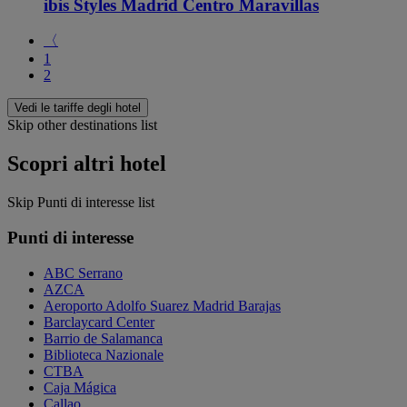
ibis Styles Madrid Centro Maravillas
〈
1
2
Vedi le tariffe degli hotel
Skip other destinations list
Scopri altri hotel
Skip Punti di interesse list
Punti di interesse
ABC Serrano
AZCA
Aeroporto Adolfo Suarez Madrid Barajas
Barclaycard Center
Barrio de Salamanca
Biblioteca Nazionale
CTBA
Caja Mágica
Callao