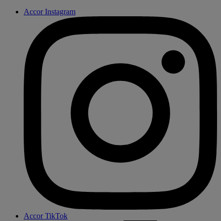
Accor Instagram
Accor TikTok