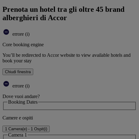
Prenota un hotel tra gli oltre 45 brand
alberghieri di Accor
errore (i)
Core booking engine
You’ll be redirected to Accor website to view available hotels and
book your stay
Chiudi finestra
errore (i)
Dove vuoi andare?
Booking Dates
Camere e ospiti
1 Camera(e) - 1 Ospit(i)
Camera 1