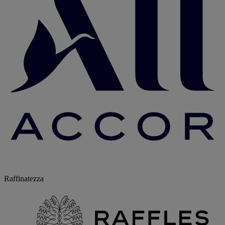
Raffinatezza