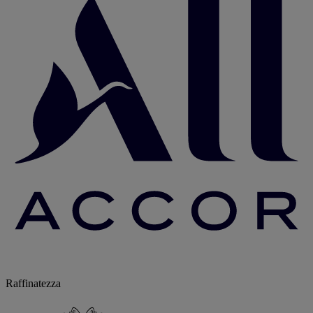
Raffinatezza