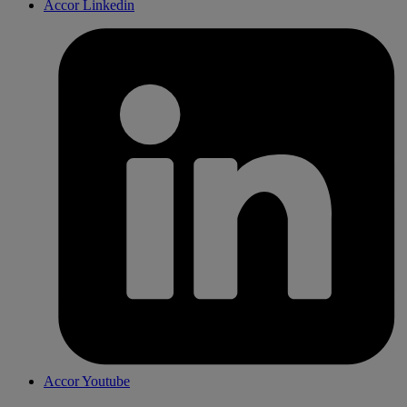
Accor Linkedin
Accor Youtube