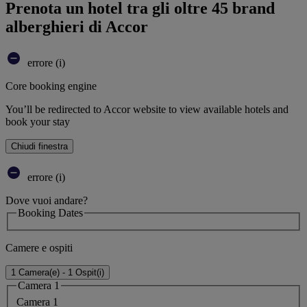
Prenota un hotel tra gli oltre 45 brand
alberghieri di Accor
errore (i)
Core booking engine
You’ll be redirected to Accor website to view available hotels and
book your stay
Chiudi finestra
errore (i)
Dove vuoi andare?
Booking Dates
Camere e ospiti
1 Camera(e) - 1 Ospit(i)
Camera 1
Camera 1