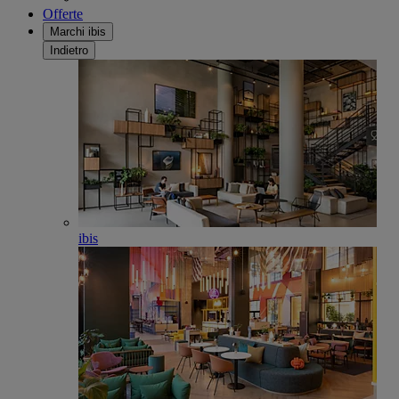
Offerte
Marchi ibis
Indietro
ibis