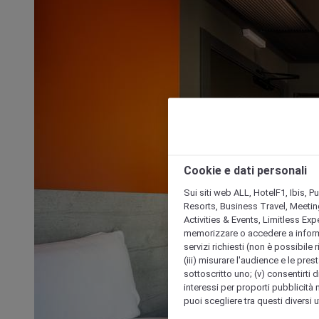
Cookie e dati personali
Sui siti web ALL, HotelF1, Ibis, 
Resorts, Business Travel, Meetin
Activities & Events, Limitless Ex
memorizzare o accedere a informazio
servizi richiesti (non è possibile ri
(iii) misurare l'audience e le prest
sottoscritto uno; (v) consentirti di
interessi per proporti pubblicità 
puoi scegliere tra questi diversi 