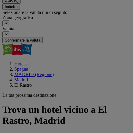
EUR
(€)
Indietro
Selezionare la valuta qui di seguito
Zona geografica
Valuta
Confermare la valuta
Hotels
Spagna
MADRID (Regione)
Madrid
El Rastro
La tua prossima destinazione
Trova un hotel vicino a El
Rastro, Madrid