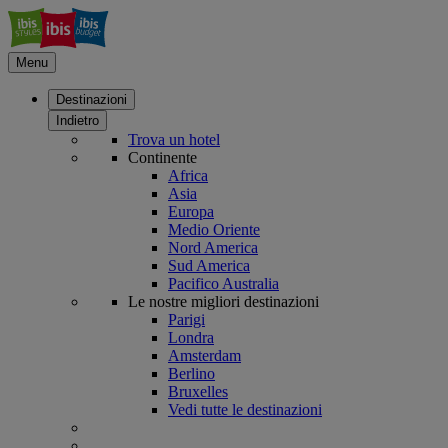
Menu
Destinazioni
Indietro
Trova un hotel
Continente
Africa
Asia
Europa
Medio Oriente
Nord America
Sud America
Pacifico Australia
Le nostre migliori destinazioni
Parigi
Londra
Amsterdam
Berlino
Bruxelles
Vedi tutte le destinazioni