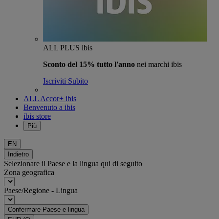
ALL PLUS ibis
Sconto del 15% tutto l'anno
nei marchi ibis
Iscriviti Subito
ALL Accor+ ibis
Benvenuto a ibis
ibis store
Più
EN
Indietro
Selezionare il Paese e la lingua qui di seguito
Zona geografica
Paese/Regione - Lingua
Confermare Paese e lingua