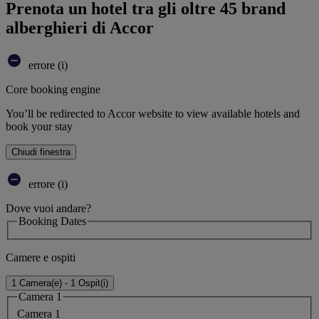
Prenota un hotel tra gli oltre 45 brand
alberghieri di Accor
errore (i)
Core booking engine
You’ll be redirected to Accor website to view available hotels and
book your stay
Chiudi finestra
errore (i)
Dove vuoi andare?
Booking Dates
Camere e ospiti
1 Camera(e) - 1 Ospit(i)
Camera 1
Camera 1