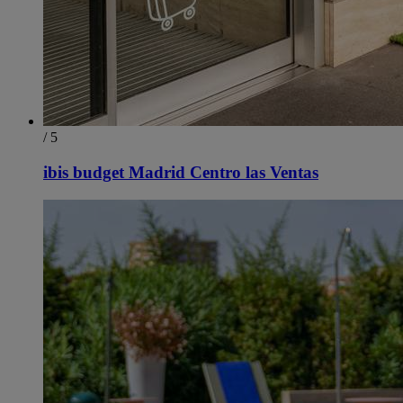
/ 5
ibis budget Madrid Centro las Ventas