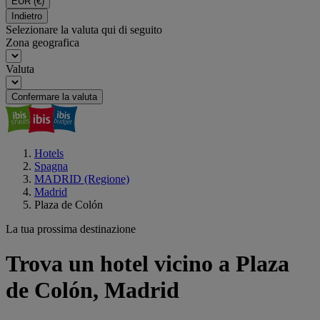
EUR
(€)
Indietro
Selezionare la valuta qui di seguito
Zona geografica
Valuta
Confermare la valuta
Hotels
Spagna
MADRID (Regione)
Madrid
Plaza de Colón
La tua prossima destinazione
Trova un hotel vicino a Plaza
de Colón, Madrid