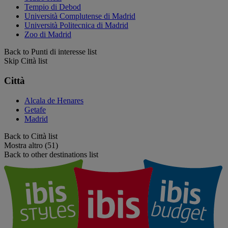
Tempio di Debod
Università Complutense di Madrid
Università Politecnica di Madrid
Zoo di Madrid
Back to Punti di interesse list
Skip Città list
Città
Alcala de Henares
Getafe
Madrid
Back to Città list
Mostra altro (51)
Back to other destinations list