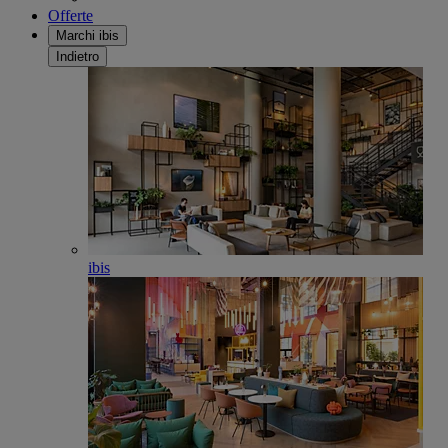
Offerte
Marchi ibis
Indietro
ibis