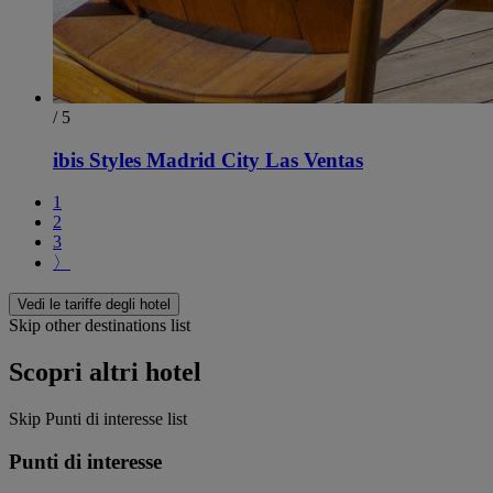
/ 5
ibis Styles Madrid City Las Ventas
1
2
3
〉
Vedi le tariffe degli hotel
Skip other destinations list
Scopri altri hotel
Skip Punti di interesse list
Punti di interesse