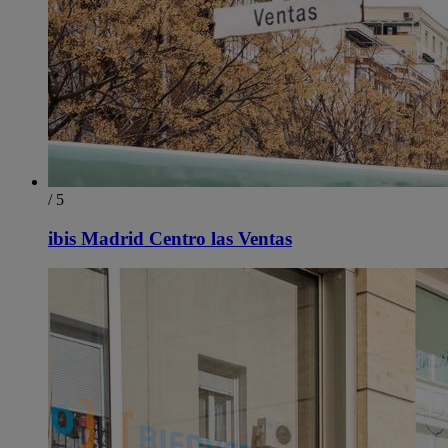
/ 5
ibis Madrid Centro las Ventas