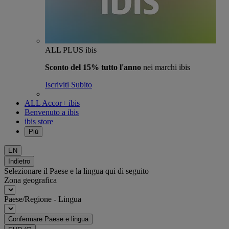
ALL PLUS ibis
Sconto del 15% tutto l'anno
nei marchi ibis
Iscriviti Subito
ALL Accor+ ibis
Benvenuto a ibis
ibis store
Più
EN
Indietro
Selezionare il Paese e la lingua qui di seguito
Zona geografica
Paese/Regione - Lingua
Confermare Paese e lingua