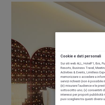
Cookie e dati personali
Sui siti web ALL, HotelF1, Ibis, 
Resorts, Business Travel, Meetin
Activities & Events, Limitless Ex
memorizzare o accedere a informazio
servizi richiesti (non è possibile ri
(iii) misurare l'audience e le prest
sottoscritto uno; (v) consentirti di
interessi per proporti pubblicità 
puoi scegliere tra questi diversi 