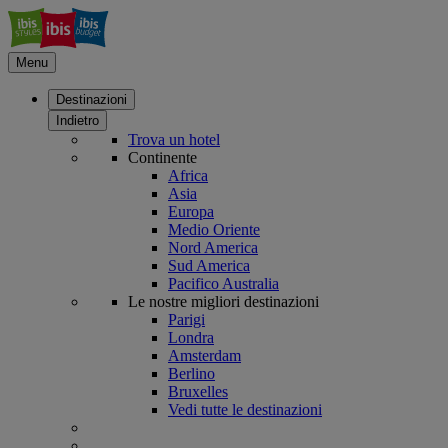
Menu
Destinazioni
Indietro
Trova un hotel
Continente
Africa
Asia
Europa
Medio Oriente
Nord America
Sud America
Pacifico Australia
Le nostre migliori destinazioni
Parigi
Londra
Amsterdam
Berlino
Bruxelles
Vedi tutte le destinazioni