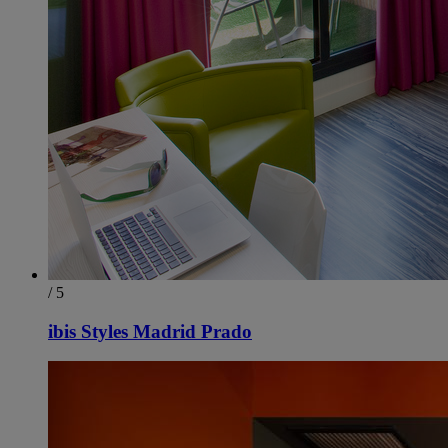
/ 5
ibis Styles Madrid Prado