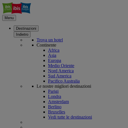
Menu
Destinazioni
Indietro
Trova un hotel
Continente
Africa
Asia
Europa
Medio Oriente
Nord America
Sud America
Pacifico Australia
Le nostre migliori destinazioni
Parigi
Londra
Amsterdam
Berlino
Bruxelles
Vedi tutte le destinazioni