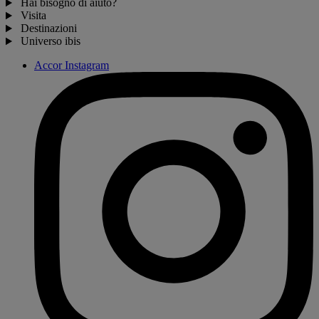
Hai bisogno di aiuto?
Visita
Destinazioni
Universo ibis
Accor Instagram