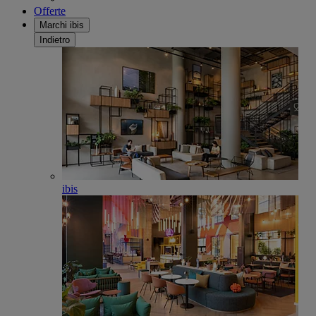
Offerte
Marchi ibis
Indietro
ibis