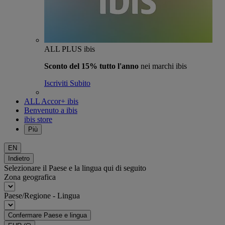
ALL PLUS ibis
Sconto del 15% tutto l'anno
nei marchi ibis
Iscriviti Subito
ALL Accor+ ibis
Benvenuto a ibis
ibis store
Più
EN
Indietro
Selezionare il Paese e la lingua qui di seguito
Zona geografica
Paese/Regione - Lingua
Confermare Paese e lingua