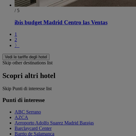
/ 5
ibis budget Madrid Centro las Ventas
1
2
〉
Vedi le tariffe degli hotel
Skip other destinations list
Scopri altri hotel
Skip Punti di interesse list
Punti di interesse
ABC Serrano
AZCA
Aeroporto Adolfo Suarez Madrid Barajas
Barclaycard Center
Barrio de Salamanca