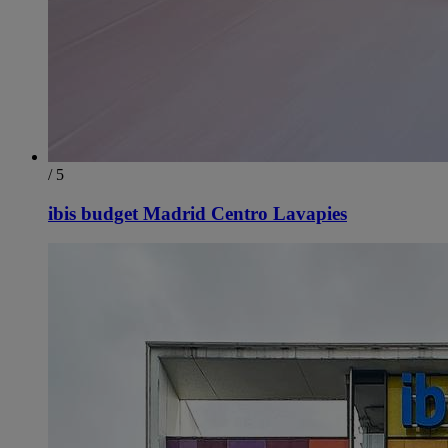
/ 5
ibis budget Madrid Centro Lavapies