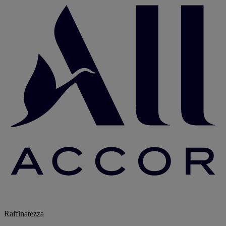
Raffinatezza