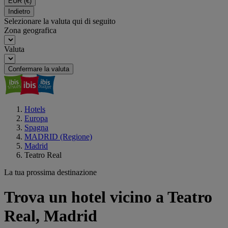
EUR
(€)
Indietro
Selezionare la valuta qui di seguito
Zona geografica
Valuta
Confermare la valuta
Hotels
Europa
Spagna
MADRID (Regione)
Madrid
Teatro Real
La tua prossima destinazione
Trova un hotel vicino a Teatro
Real, Madrid