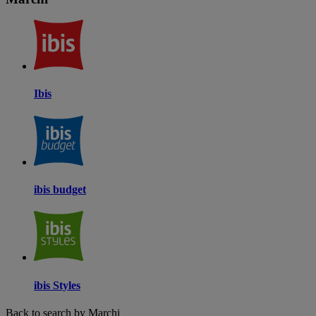
Ibis
ibis budget
ibis Styles
Back to search by Marchi