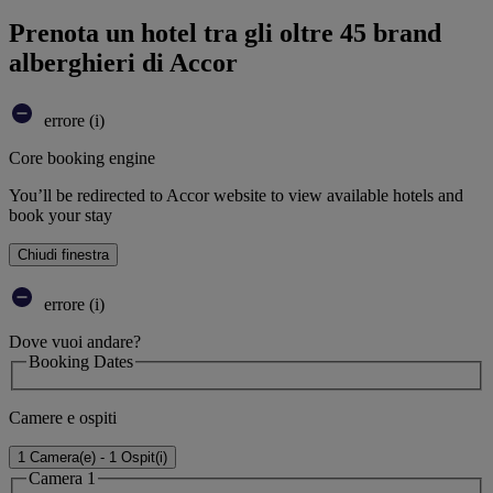
Prenota un hotel tra gli oltre 45 brand
alberghieri di Accor
errore (i)
Core booking engine
You’ll be redirected to Accor website to view available hotels and
book your stay
Chiudi finestra
errore (i)
Dove vuoi andare?
Booking Dates
Camere e ospiti
1 Camera(e) - 1 Ospit(i)
Camera 1