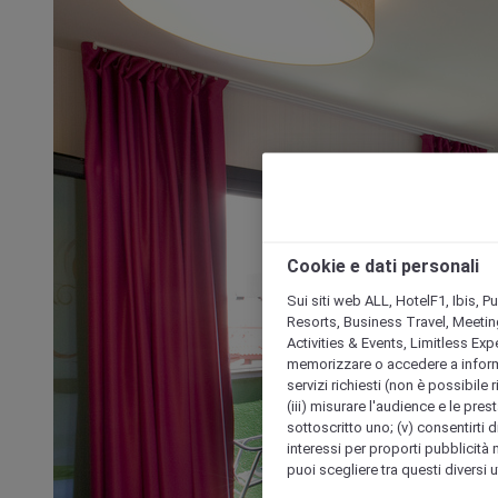
Cookie e dati personali
Sui siti web ALL, HotelF1, Ibis, 
Resorts, Business Travel, Meetin
Activities & Events, Limitless Ex
memorizzare o accedere a informazio
servizi richiesti (non è possibile ri
(iii) misurare l'audience e le prest
sottoscritto uno; (v) consentirti di
interessi per proporti pubblicità 
puoi scegliere tra questi diversi 