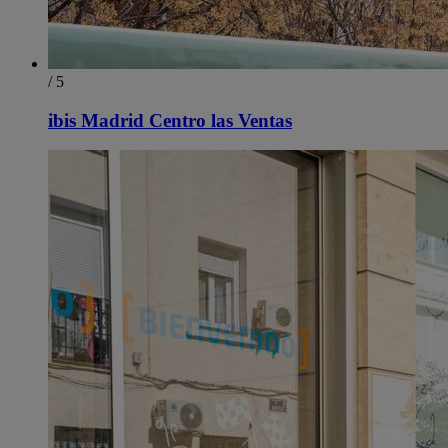
/ 5
ibis Madrid Centro las Ventas