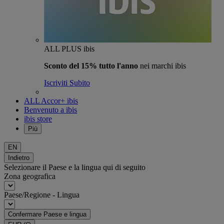
ALL PLUS ibis
Sconto del 15% tutto l'anno
nei marchi ibis
Iscriviti Subito
ALL Accor+ ibis
Benvenuto a ibis
ibis store
Più
EN
Indietro
Selezionare il Paese e la lingua qui di seguito
Zona geografica
Paese/Regione - Lingua
Confermare Paese e lingua