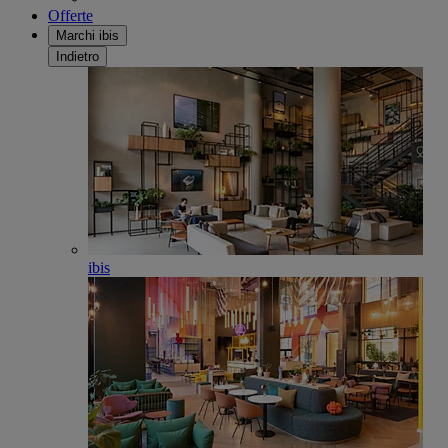
Offerte
Marchi ibis
Indietro
ibis