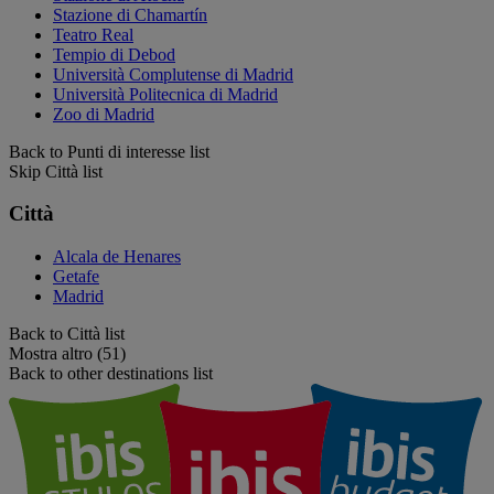
Stazione di Chamartín
Teatro Real
Tempio di Debod
Università Complutense di Madrid
Università Politecnica di Madrid
Zoo di Madrid
Back to Punti di interesse list
Skip Città list
Città
Alcala de Henares
Getafe
Madrid
Back to Città list
Mostra altro (51)
Back to other destinations list