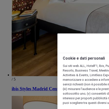
Cookie e dati personali
Sui siti web ALL, HotelF1, Ibis, 
Resorts, Business Travel, Meetin
Activities & Events, Limitless Ex
/ 5
memorizzare o accedere a informazio
servizi richiesti (non è possibile ri
ibis Styles Madrid Centro Maravillas
(iii) misurare l'audience e le prest
sottoscritto uno; (v) consentirti di
interessi per proporti pubblicità 
puoi scegliere tra questi diversi 