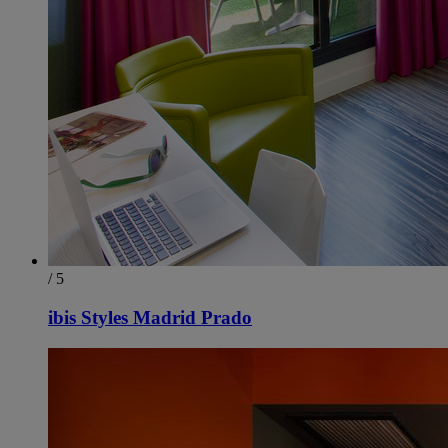
/ 5
ibis Styles Madrid Prado