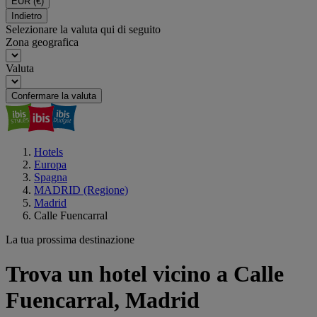
EUR
(€)
Indietro
Selezionare la valuta qui di seguito
Zona geografica
Valuta
Confermare la valuta
Hotels
Europa
Spagna
MADRID (Regione)
Madrid
Calle Fuencarral
La tua prossima destinazione
Trova un hotel vicino a Calle
Fuencarral, Madrid