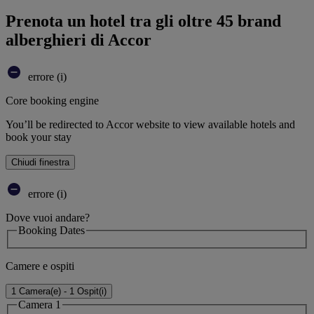
Prenota un hotel tra gli oltre 45 brand
alberghieri di Accor
errore (i)
Core booking engine
You’ll be redirected to Accor website to view available hotels and
book your stay
Chiudi finestra
errore (i)
Dove vuoi andare?
Booking Dates
Camere e ospiti
1 Camera(e) - 1 Ospit(i)
Camera 1