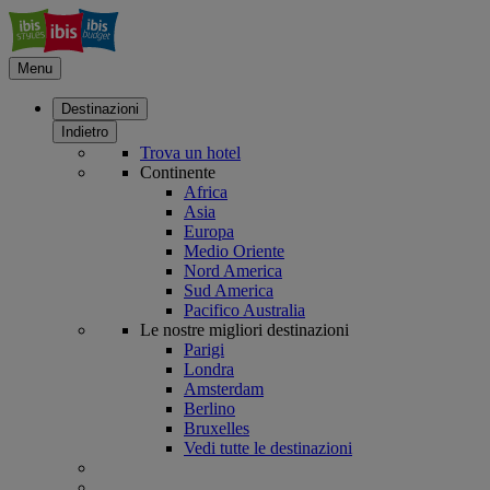
Menu
Destinazioni
Indietro
Trova un hotel
Continente
Africa
Asia
Europa
Medio Oriente
Nord America
Sud America
Pacifico Australia
Le nostre migliori destinazioni
Parigi
Londra
Amsterdam
Berlino
Bruxelles
Vedi tutte le destinazioni