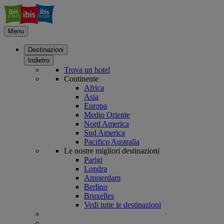
Menu
Destinazioni
Indietro
Trova un hotel
Continente
Africa
Asia
Europa
Medio Oriente
Nord America
Sud America
Pacifico Australia
Le nostre migliori destinazioni
Parigi
Londra
Amsterdam
Berlino
Bruxelles
Vedi tutte le destinazioni