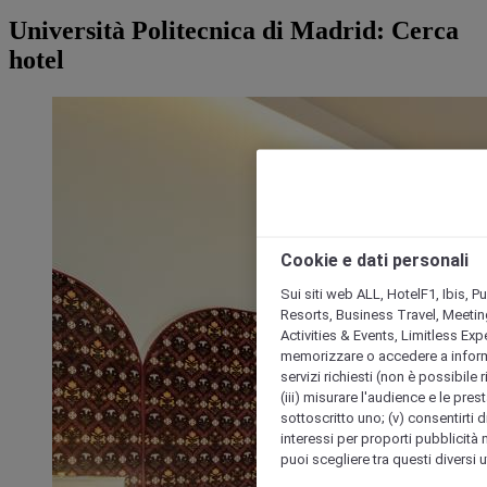
Università Politecnica di Madrid: Cerca
hotel
Cookie e dati personali
Sui siti web ALL, HotelF1, Ibis, 
Resorts, Business Travel, Meetin
Activities & Events, Limitless Ex
memorizzare o accedere a informazio
servizi richiesti (non è possibile ri
(iii) misurare l'audience e le prest
sottoscritto uno; (v) consentirti di
interessi per proporti pubblicità 
puoi scegliere tra questi diversi 