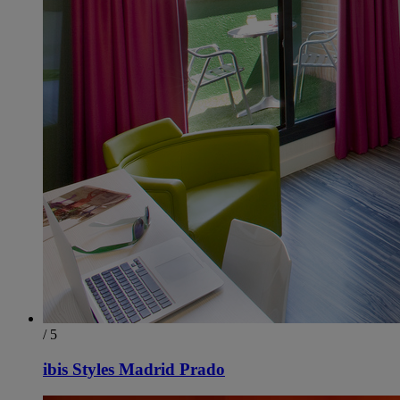
/ 5
ibis Styles Madrid Prado