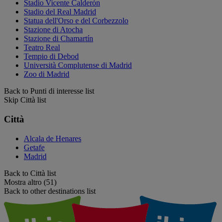
Stadio Vicente Calderón
Stadio del Real Madrid
Statua dell'Orso e del Corbezzolo
Stazione di Atocha
Stazione di Chamartín
Teatro Real
Tempio di Debod
Università Complutense di Madrid
Zoo di Madrid
Back to Punti di interesse list
Skip Città list
Città
Alcala de Henares
Getafe
Madrid
Back to Città list
Mostra altro (51)
Back to other destinations list