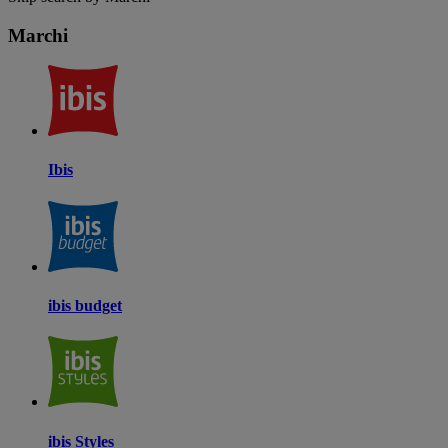
Marchi
Ibis
ibis budget
ibis Styles