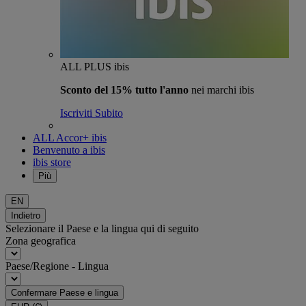
ALL PLUS ibis
Sconto del 15% tutto l'anno
nei marchi ibis
Iscriviti Subito
ALL Accor+ ibis
Benvenuto a ibis
ibis store
Più
EN
Indietro
Selezionare il Paese e la lingua qui di seguito
Zona geografica
Paese/Regione - Lingua
Confermare Paese e lingua