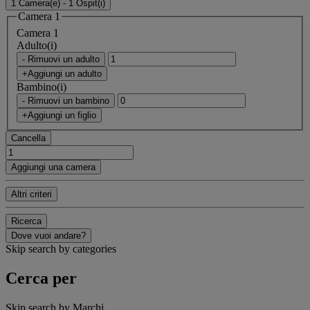
1 Camera(e) - 1 Ospit(i)
Camera 1
Camera 1
Adulto(i)
- Rimuovi un adulto
+Aggiungi un adulto
Bambino(i)
- Rimuovi un bambino
+Aggiungi un figlio
Cancella
Aggiungi una camera
Altri criteri
Ricerca
Dove vuoi andare?
Skip search by categories
Cerca per
Skip search by Marchi