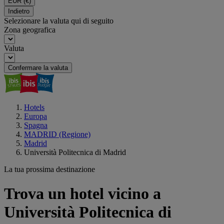
EUR
(€)
Indietro
Selezionare la valuta qui di seguito
Zona geografica
Valuta
Confermare la valuta
Hotels
Europa
Spagna
MADRID (Regione)
Madrid
Università Politecnica di Madrid
La tua prossima destinazione
Trova un hotel vicino a
Università Politecnica di