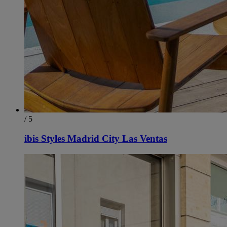
/ 5
ibis Styles Madrid City Las Ventas