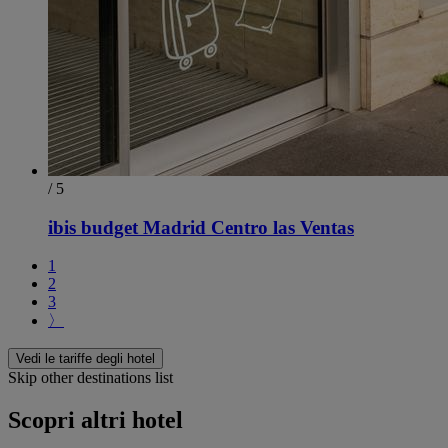
/ 5
ibis budget Madrid Centro las Ventas
1
2
3
〉
Vedi le tariffe degli hotel
Skip other destinations list
Scopri altri hotel