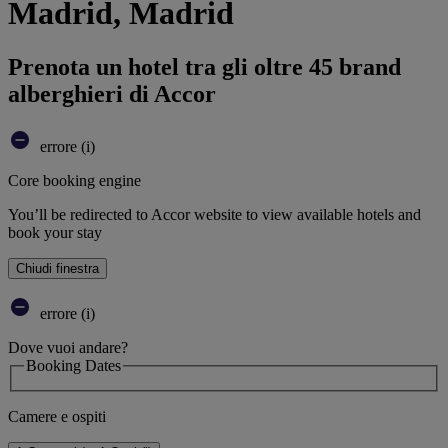
Madrid, Madrid
Prenota un hotel tra gli oltre 45 brand
alberghieri di Accor
errore (i)
Core booking engine
You’ll be redirected to Accor website to view available hotels and
book your stay
Chiudi finestra
errore (i)
Dove vuoi andare?
Booking Dates
Camere e ospiti