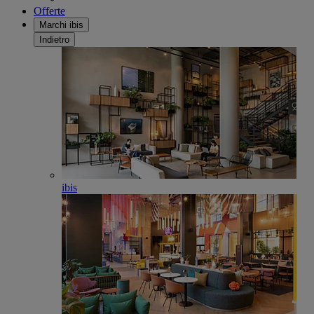
Offerte
Marchi ibis
Indietro
ibis