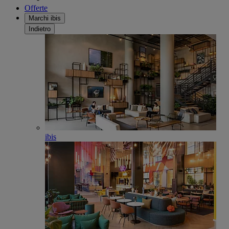
Offerte
Marchi ibis
Indietro
ibis