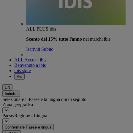
ALL PLUS ibis
Sconto del 15% tutto l'anno
nei marchi ibis
Iscriviti Subito
ALL Accor+ ibis
Benvenuto a ibis
ibis store
Più
EN
Indietro
Selezionare il Paese e la lingua qui di seguito
Zona geografica
Paese/Regione - Lingua
Confermare Paese e lingua