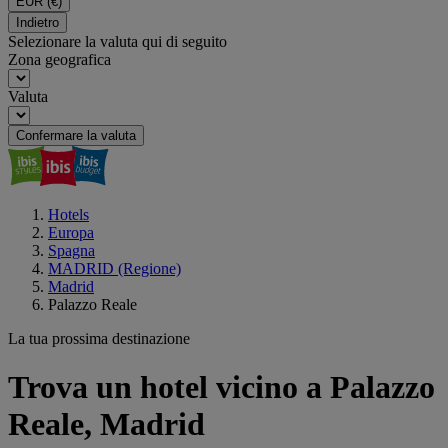
EUR
(€)
Indietro
Selezionare la valuta qui di seguito
Zona geografica
Valuta
Confermare la valuta
Hotels
Europa
Spagna
MADRID (Regione)
Madrid
Palazzo Reale
La tua prossima destinazione
Trova un hotel vicino a Palazzo
Reale, Madrid