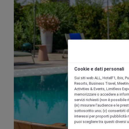
Cookie e dati personali
Sui siti web ALL, HotelF1, Ibis, 
Resorts, Business Travel, Meetin
Activities & Events, Limitless Ex
memorizzare o accedere a informazio
servizi richiesti (non è possibile ri
(iii) misurare l'audience e le prest
sottoscritto uno; (v) consentirti di
interessi per proporti pubblicità 
puoi scegliere tra questi diversi 