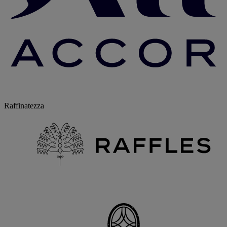
Raffinatezza