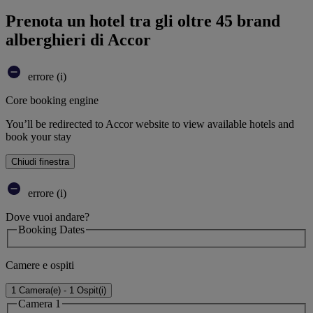
Prenota un hotel tra gli oltre 45 brand
alberghieri di Accor
errore (i)
Core booking engine
You’ll be redirected to Accor website to view available hotels and
book your stay
Chiudi finestra
errore (i)
Dove vuoi andare?
Booking Dates
Camere e ospiti
1 Camera(e) - 1 Ospit(i)
Camera 1