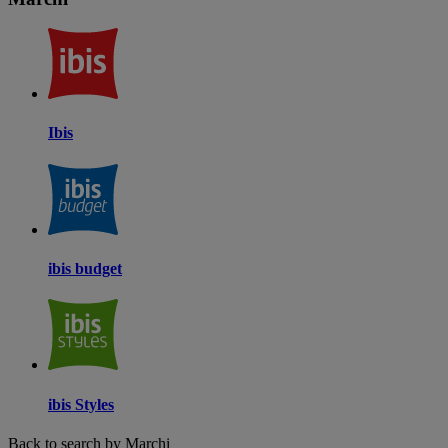
Ibis
ibis budget
ibis Styles
Back to search by Marchi