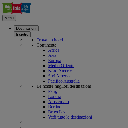
Menu
Destinazioni
Indietro
Trova un hotel
Continente
Africa
Asia
Europa
Medio Oriente
Nord America
Sud America
Pacifico Australia
Le nostre migliori destinazioni
Parigi
Londra
Amsterdam
Berlino
Bruxelles
Vedi tutte le destinazioni