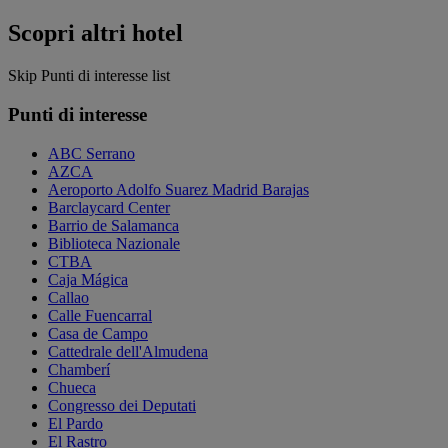
Scopri altri hotel
Skip Punti di interesse list
Punti di interesse
ABC Serrano
AZCA
Aeroporto Adolfo Suarez Madrid Barajas
Barclaycard Center
Barrio de Salamanca
Biblioteca Nazionale
CTBA
Caja Mágica
Callao
Calle Fuencarral
Casa de Campo
Cattedrale dell'Almudena
Chamberí
Chueca
Congresso dei Deputati
El Pardo
El Rastro