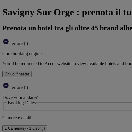
Savigny Sur Orge : prenota il tu
Prenota un hotel tra gli oltre 45 brand alb
errore (i)
Core booking engine
You’ll be redirected to Accor website to view available hotels and bo
Chiudi finestra
errore (i)
Dove vuoi andare?
Booking Dates
Camere e ospiti
1 Camera(e) - 1 Ospit(i)