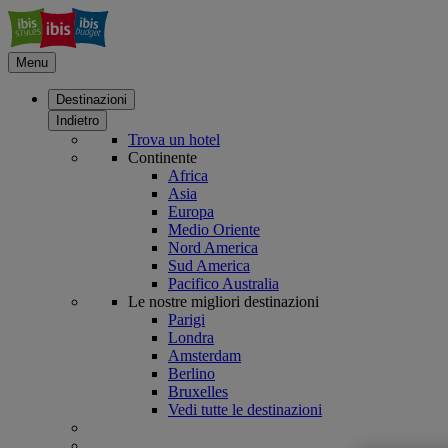
Menu
Destinazioni
Indietro
Trova un hotel
Continente
Africa
Asia
Europa
Medio Oriente
Nord America
Sud America
Pacifico Australia
Le nostre migliori destinazioni
Parigi
Londra
Amsterdam
Berlino
Bruxelles
Vedi tutte le destinazioni