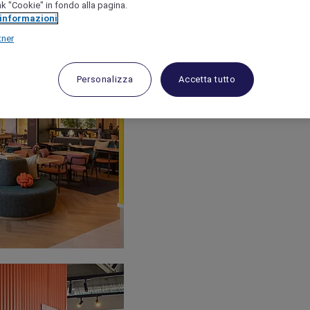
link "Cookie" in fondo alla pagina.
 informazioni
tner
Personalizza
Accetta tutto