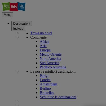
Menu
Destinazioni
Indietro
Trova un hotel
Continente
Africa
Asia
Europa
Medio Oriente
Nord America
Sud America
Pacifico Australia
Le nostre migliori destinazioni
Parigi
Londra
Amsterdam
Berlino
Bruxelles
Vedi tutte le destinazioni