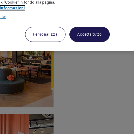
link "Cookie" in fondo alla pagina.
 informazioni
tner
Personalizza
Accetta tutto