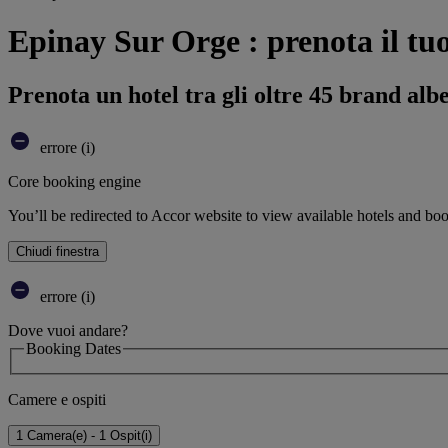
Epinay Sur Orge : prenota il tuo
Prenota un hotel tra gli oltre 45 brand alb
errore (i)
Core booking engine
You’ll be redirected to Accor website to view available hotels and bo
Chiudi finestra
errore (i)
Dove vuoi andare?
Booking Dates
Camere e ospiti
1 Camera(e) - 1 Ospit(i)