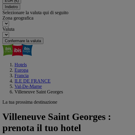
EUR
(€)
Indietro
Selezionare la valuta qui di seguito
Zona geografica
Valuta
Confermare la valuta
Hotels
Europa
Francia
ILE DE FRANCE
Val-De-Marne
Villeneuve Saint Georges
La tua prossima destinazione
Villeneuve Saint Georges :
prenota il tuo hotel