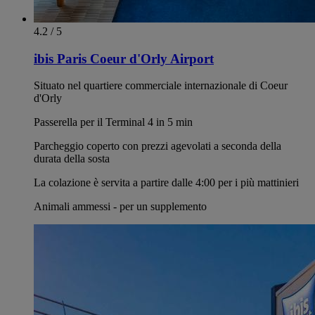
4.2 / 5
ibis Paris Coeur d'Orly Airport
Situato nel quartiere commerciale internazionale di Coeur
d'Orly
Passerella per il Terminal 4 in 5 min
Parcheggio coperto con prezzi agevolati a seconda della
durata della sosta
La colazione è servita a partire dalle 4:00 per i più mattinieri
Animali ammessi - per un supplemento