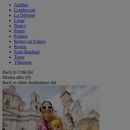
Antibes
Courbevoie
La Défense
Lione
Nancy
Parigi
Poitiers
Roissy en France
Rouen
Saint Raphael
Tours
Villepinte
Back to Città list
Mostra altro (9)
Back to other destinations list