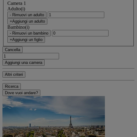
Camera 1
Adulto(i)
- Rimuovi un adulto
+Aggiungi un adulto
Bambino(i)
- Rimuovi un bambino
+Aggiungi un figlio
Cancella
Aggiungi una camera
Altri criteri
Ricerca
Dove vuoi andare?