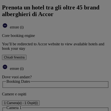
Prenota un hotel tra gli oltre 45 brand
alberghieri di Accor
errore (i)
Core booking engine
You’ll be redirected to Accor website to view available hotels and
book your stay
Chiudi finestra
errore (i)
Dove vuoi andare?
Booking Dates
Camere e ospiti
1 Camera(e) - 1 Ospit(i)
Camera 1