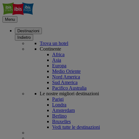
Menu
Destinazioni
Indietro
Trova un hotel
Continente
Africa
Asia
Europa
Medio Oriente
Nord America
Sud America
Pacifico Australia
Le nostre migliori destinazioni
Parigi
Londra
Amsterdam
Berlino
Bruxelles
Vedi tutte le destinazioni