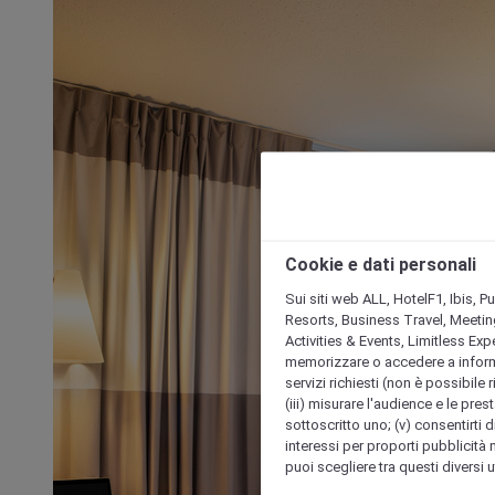
Cookie e dati personali
Sui siti web ALL, HotelF1, Ibis, 
Resorts, Business Travel, Meetin
Activities & Events, Limitless Ex
memorizzare o accedere a informazio
servizi richiesti (non è possibile ri
(iii) misurare l'audience e le prest
sottoscritto uno; (v) consentirti di
interessi per proporti pubblicità 
puoi scegliere tra questi diversi 