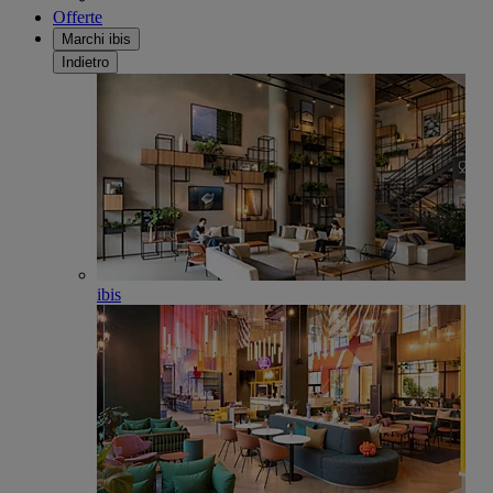
Offerte
Marchi ibis
Indietro
ibis