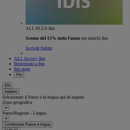
ALL PLUS ibis
Sconto del 15% tutto l'anno
nei marchi ibis
Iscriviti Subito
ALL Accor+ ibis
Benvenuto a ibis
ibis store
Più
EN
Indietro
Selezionare il Paese e la lingua qui di seguito
Zona geografica
Paese/Regione - Lingua
Confermare Paese e lingua