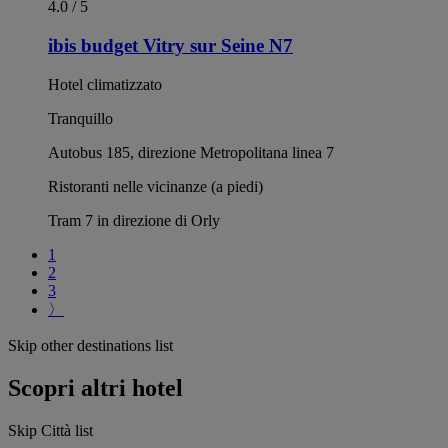
4.0 / 5
ibis budget Vitry sur Seine N7
Hotel climatizzato
Tranquillo
Autobus 185, direzione Metropolitana linea 7
Ristoranti nelle vicinanze (a piedi)
Tram 7 in direzione di Orly
1
2
3
〉
Skip other destinations list
Scopri altri hotel
Skip Città list