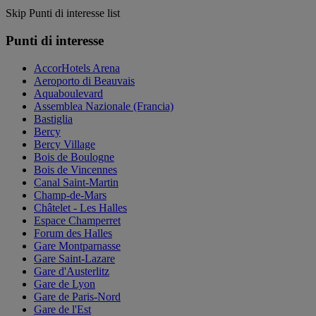
Skip Punti di interesse list
Punti di interesse
AccorHotels Arena
Aeroporto di Beauvais
Aquaboulevard
Assemblea Nazionale (Francia)
Bastiglia
Bercy
Bercy Village
Bois de Boulogne
Bois de Vincennes
Canal Saint-Martin
Champ-de-Mars
Châtelet - Les Halles
Espace Champerret
Forum des Halles
Gare Montparnasse
Gare Saint-Lazare
Gare d'Austerlitz
Gare de Lyon
Gare de Paris-Nord
Gare de l'Est