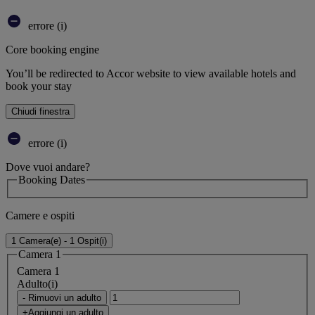
errore (i)
Core booking engine
You’ll be redirected to Accor website to view available hotels and
book your stay
Chiudi finestra
errore (i)
Dove vuoi andare?
Booking Dates
Camere e ospiti
1 Camera(e) - 1 Ospit(i)
Camera 1
Camera 1
Adulto(i)
- Rimuovi un adulto
+Aggiungi un adulto