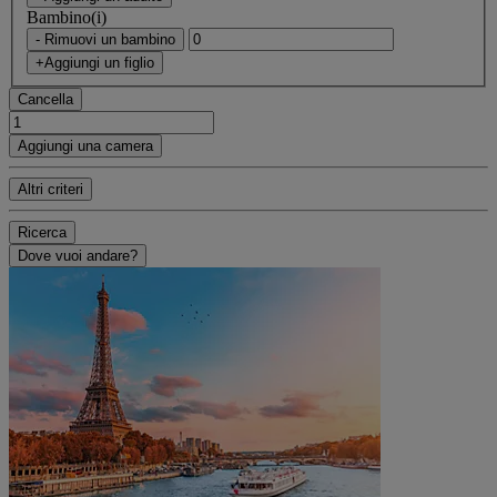
Bambino(i)
- Rimuovi un bambino
+Aggiungi un figlio
Cancella
Aggiungi una camera
Altri criteri
Ricerca
Dove vuoi andare?