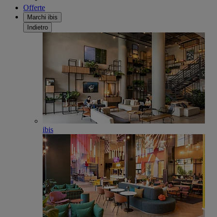
Offerte
Marchi ibis
Indietro
ibis