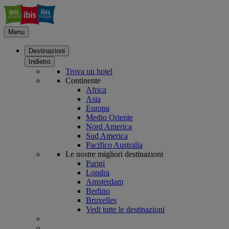
Menu
Destinazioni
Indietro
Trova un hotel
Continente
Africa
Asia
Europa
Medio Oriente
Nord America
Sud America
Pacifico Australia
Le nostre migliori destinazioni
Parigi
Londra
Amsterdam
Berlino
Bruxelles
Vedi tutte le destinazioni