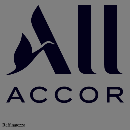
Raffinatezza