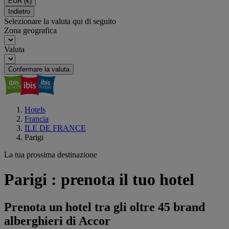
EUR
(€)
Indietro
Selezionare la valuta qui di seguito
Zona geografica
Valuta
Confermare la valuta
Hotels
Francia
ILE DE FRANCE
Parigi
La tua prossima destinazione
Parigi : prenota il tuo hotel
Prenota un hotel tra gli oltre 45 brand
alberghieri di Accor