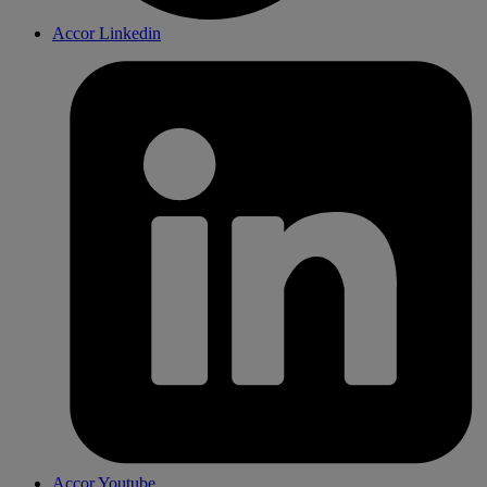
Accor Linkedin
Accor Youtube