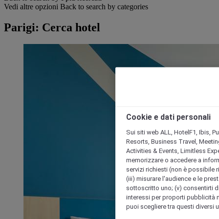
Vedi altre opzioni
Back to search by categories
Parigi: Cerca hotel
Cookie e dati personali
Sui siti web ALL, HotelF1, Ibis, 
Resorts, Business Travel, Meetin
Activities & Events, Limitless Ex
memorizzare o accedere a informazio
servizi richiesti (non è possibile ri
(iii) misurare l'audience e le prest
sottoscritto uno; (v) consentirti di
interessi per proporti pubblicità 
puoi scegliere tra questi diversi 