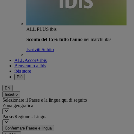
ALL PLUS ibis
Sconto del 15% tutto l'anno
nei marchi ibis
Iscriviti Subito
ALL Accor+ ibis
Benvenuto a ibis
ibis store
Più
EN
Indietro
Selezionare il Paese e la lingua qui di seguito
Zona geografica
Paese/Regione - Lingua
Confermare Paese e lingua