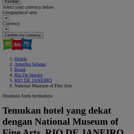
Kembali
Select your currency below
Geographical area
Currency
Confirm my currency
Hotels
Amerika Selatan
Brasil
Rio De Janeiro
RIO DE JANEIRO
National Museum of Fine Arts
Destinasi Anda berikutnya
Temukan hotel yang dekat
dengan National Museum of
Fine Arts, RIO DE JANEIRO