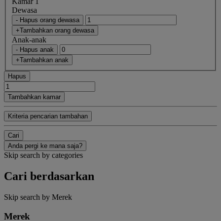
Kamar 1
Dewasa
- Hapus orang dewasa
+Tambahkan orang dewasa
Anak-anak
- Hapus anak
+Tambahkan anak
Hapus
Tambahkan kamar
Kriteria pencarian tambahan
Cari
Anda pergi ke mana saja?
Skip search by categories
Cari berdasarkan
Skip search by Merek
Merek