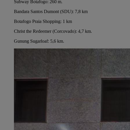
Subway Botafogo: 260 m.
Bandara Santos Dumont (SDU): 7,8 km
Botafogo Praia Shopping: 1 km
Christ the Redeemer (Corcovado): 4,7 km.
Gunung Sugarloaf: 5,6 km.