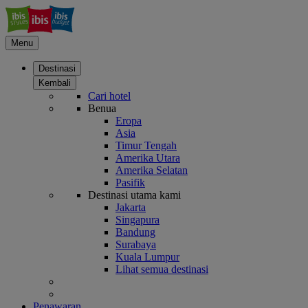
Menu
Destinasi
Kembali
Cari hotel
Benua
Eropa
Asia
Timur Tengah
Amerika Utara
Amerika Selatan
Pasifik
Destinasi utama kami
Jakarta
Singapura
Bandung
Surabaya
Kuala Lumpur
Lihat semua destinasi
Penawaran