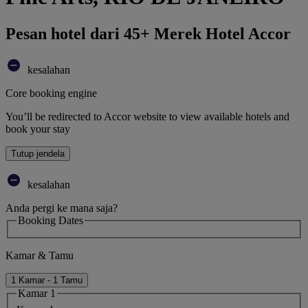
Pesan hotel dari 45+ Merek Hotel Accor
kesalahan
Core booking engine
You’ll be redirected to Accor website to view available hotels and
book your stay
Tutup jendela
kesalahan
Anda pergi ke mana saja?
Booking Dates
Kamar & Tamu
1 Kamar - 1 Tamu
Kamar 1