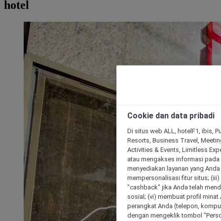
hotel
Cookie dan data pribadi
Di situs web ALL, hotelF1, ibis, 
Resorts, Business Travel, Meetin
Activities & Events, Limitless Ex
atau mengakses informasi pada 
menyediakan layanan yang Anda m
mempersonalisasi fitur situs; (ii
"cashback" jika Anda telah mend
sosial; (vi) membuat profil mina
perangkat Anda (telepon, kompute
dengan mengeklik tombol "Person