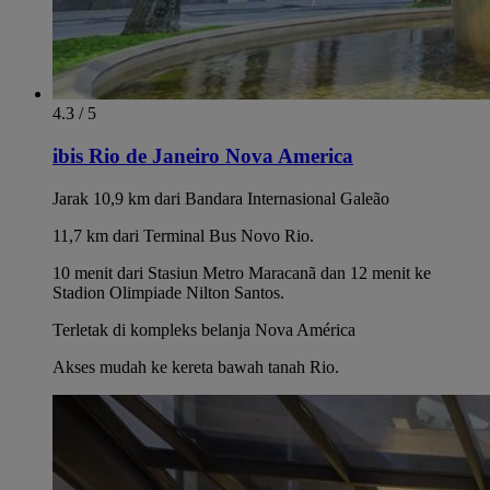
4.3 / 5
ibis Rio de Janeiro Nova America
Jarak 10,9 km dari Bandara Internasional Galeão
11,7 km dari Terminal Bus Novo Rio.
10 menit dari Stasiun Metro Maracanã dan 12 menit ke
Stadion Olimpiade Nilton Santos.
Terletak di kompleks belanja Nova América
Akses mudah ke kereta bawah tanah Rio.