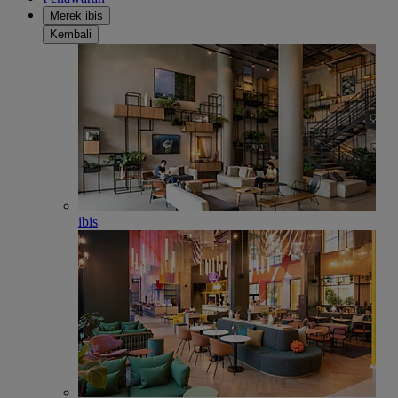
Merek ibis
Kembali
ibis