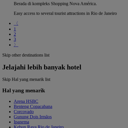
Berada di kompleks Shopping Nova América.
Easy access to several tourist attractions in Rio de Janeiro
〈
1
2
3
〉
Skip other destinations list
Jelajahi lebih banyak hotel
Skip Hal yang menarik list
Hal yang menarik
Arena HSBC
Benteng Copacabana
Corcovado
Gunung Dois Irmãos
Ipanema
Kebun Raya Rio de Janeiro