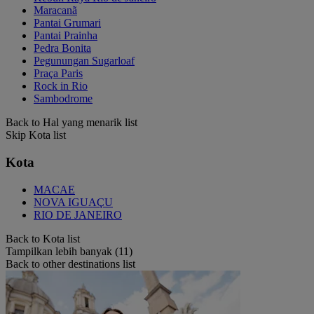
Maracanã
Pantai Grumari
Pantai Prainha
Pedra Bonita
Pegunungan Sugarloaf
Praça Paris
Rock in Rio
Sambodrome
Back to Hal yang menarik list
Skip Kota list
Kota
MACAE
NOVA IGUAÇU
RIO DE JANEIRO
Back to Kota list
Tampilkan lebih banyak (11)
Back to other destinations list