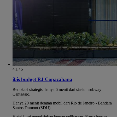
4.1 / 5
ibis budget RJ Copacabana
Berlokasi strategis, hanya 6 menit dari stasiun subway
Cantagalo.
Hanya 20 menit dengan mobil dari Rio de Janeiro - Bandara
Santos Dumont (SDU).
Hotel kami mengizinkan hewan peliharaan. Bawa hewan