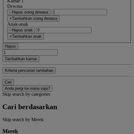
Kamar 1
Dewasa
- Hapus orang dewasa
+Tambahkan orang dewasa
Anak-anak
- Hapus anak
+Tambahkan anak
Hapus
Tambahkan kamar
Kriteria pencarian tambahan
Cari
Anda pergi ke mana saja?
Skip search by categories
Cari berdasarkan
Skip search by Merek
Merek