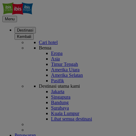
Menu
Destinasi
Kembali
Cari hotel
Benua
Eropa
Asia
Timur Tengah
Amerika Utara
Amerika Selatan
Pasifik
Destinasi utama kami
Jakarta
Singapura
Bandung
Surabaya
Kuala Lumpur
Lihat semua destinasi
Penawaran