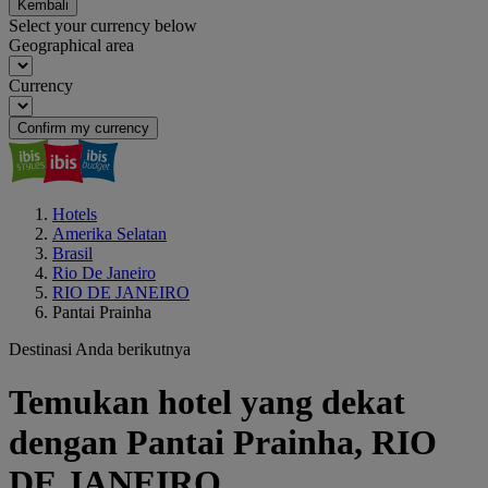
Kembali
Select your currency below
Geographical area
Currency
Confirm my currency
Hotels
Amerika Selatan
Brasil
Rio De Janeiro
RIO DE JANEIRO
Pantai Prainha
Destinasi Anda berikutnya
Temukan hotel yang dekat
dengan Pantai Prainha, RIO
DE JANEIRO