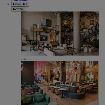
Merek ibis
Kembali
ibis