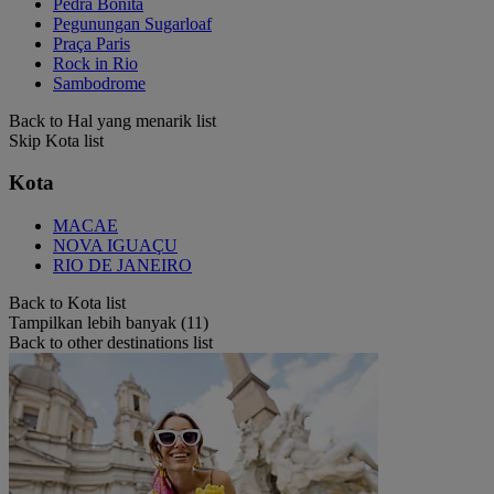
Pedra Bonita
Pegunungan Sugarloaf
Praça Paris
Rock in Rio
Sambodrome
Back to Hal yang menarik list
Skip Kota list
Kota
MACAE
NOVA IGUAÇU
RIO DE JANEIRO
Back to Kota list
Tampilkan lebih banyak (11)
Back to other destinations list