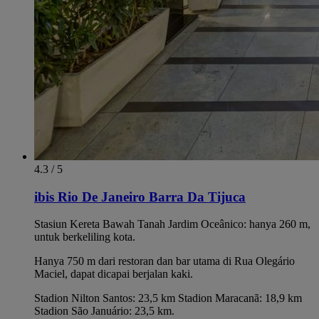
4.3 / 5
ibis Rio De Janeiro Barra Da Tijuca
Stasiun Kereta Bawah Tanah Jardim Oceânico: hanya 260 m,
untuk berkeliling kota.
Hanya 750 m dari restoran dan bar utama di Rua Olegário
Maciel, dapat dicapai berjalan kaki.
Stadion Nilton Santos: 23,5 km Stadion Maracanã: 18,9 km
Stadion São Januário: 23,5 km.