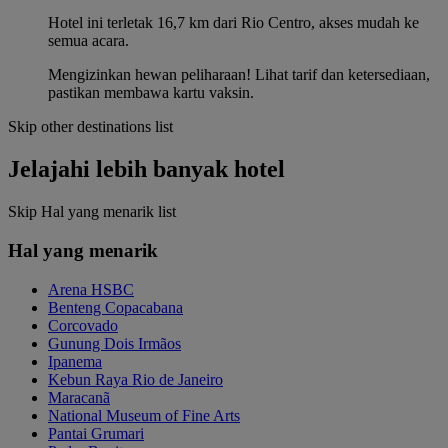
Hotel ini terletak 16,7 km dari Rio Centro, akses mudah ke
semua acara.
Mengizinkan hewan peliharaan! Lihat tarif dan ketersediaan,
pastikan membawa kartu vaksin.
Skip other destinations list
Jelajahi lebih banyak hotel
Skip Hal yang menarik list
Hal yang menarik
Arena HSBC
Benteng Copacabana
Corcovado
Gunung Dois Irmãos
Ipanema
Kebun Raya Rio de Janeiro
Maracanã
National Museum of Fine Arts
Pantai Grumari