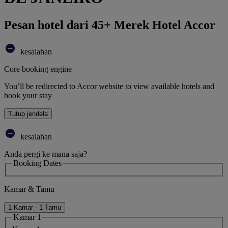
Pesan hotel dari 45+ Merek Hotel Accor
kesalahan
Core booking engine
You’ll be redirected to Accor website to view available hotels and
book your stay
Tutup jendela
kesalahan
Anda pergi ke mana saja?
Booking Dates
Kamar & Tamu
1 Kamar - 1 Tamu
Kamar 1