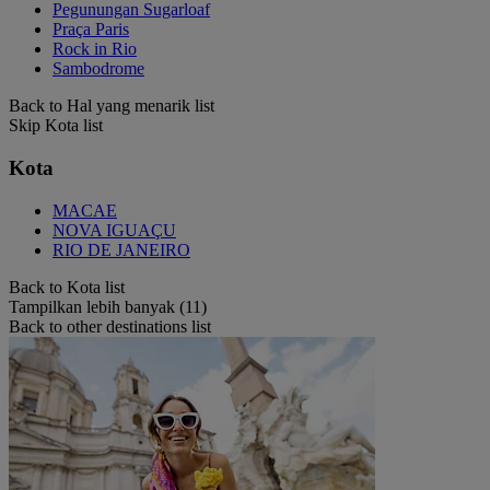
Pegunungan Sugarloaf
Praça Paris
Rock in Rio
Sambodrome
Back to Hal yang menarik list
Skip Kota list
Kota
MACAE
NOVA IGUAÇU
RIO DE JANEIRO
Back to Kota list
Tampilkan lebih banyak (11)
Back to other destinations list