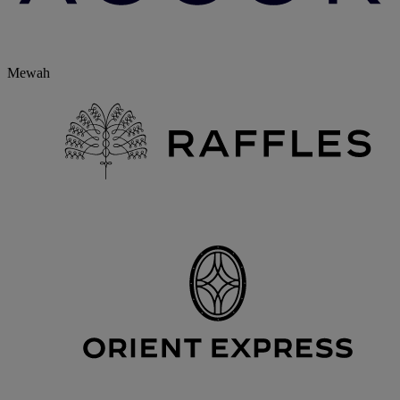
Mewah