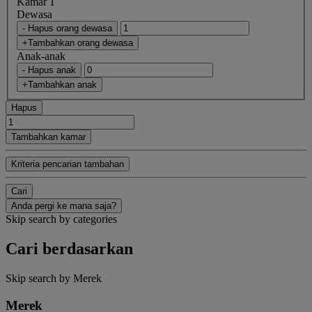
Kamar 1
Dewasa
- Hapus orang dewasa
+Tambahkan orang dewasa
Anak-anak
- Hapus anak
+Tambahkan anak
Hapus
Tambahkan kamar
Kriteria pencarian tambahan
Cari
Anda pergi ke mana saja?
Skip search by categories
Cari berdasarkan
Skip search by Merek
Merek