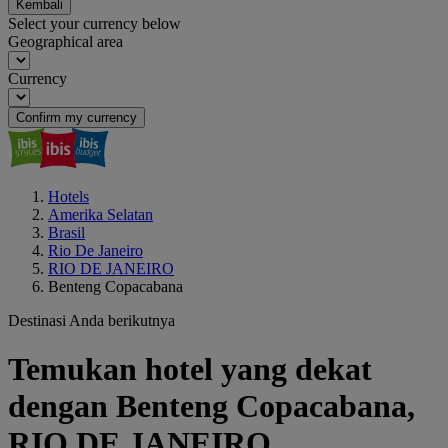
Kembali
Select your currency below
Geographical area
Currency
Confirm my currency
Hotels
Amerika Selatan
Brasil
Rio De Janeiro
RIO DE JANEIRO
Benteng Copacabana
Destinasi Anda berikutnya
Temukan hotel yang dekat
dengan Benteng Copacabana,
RIO DE JANEIRO