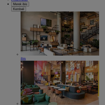
Merek ibis
Kembali
ibis