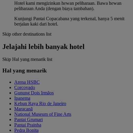
Hotel kami mengizinkan hewan peliharaan. Bawa hewan
peliharaan Anda (dengan biaya tambahan).
Kunjungi Pantai Copacabana yang terkenal, hanya 5 menit
berjalan kaki dari hotel.
Skip other destinations list
Jelajahi lebih banyak hotel
Skip Hal yang menarik list
Hal yang menarik
Arena HSBC
Corcovado
Gunung Dois Irmãos
Ipanema
Kebun Raya Rio de Janeiro
Maracanã
National Museum of Fine Arts
Pantai Grumari
Pantai Prainha
Pedra Bonita