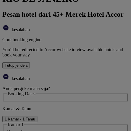
Pesan hotel dari 45+ Merek Hotel Accor
kesalahan
Core booking engine
You’ll be redirected to Accor website to view available hotels and
book your stay
Tutup jendela
kesalahan
Anda pergi ke mana saja?
Booking Dates
Kamar & Tamu
1 Kamar - 1 Tamu
Kamar 1