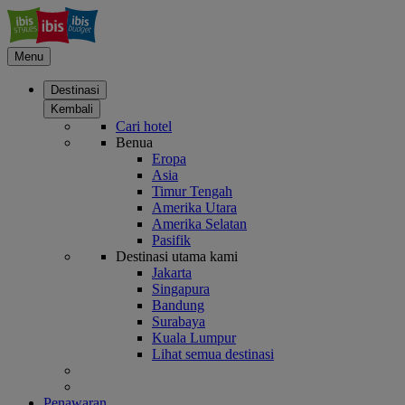
Menu
Destinasi
Kembali
Cari hotel
Benua
Eropa
Asia
Timur Tengah
Amerika Utara
Amerika Selatan
Pasifik
Destinasi utama kami
Jakarta
Singapura
Bandung
Surabaya
Kuala Lumpur
Lihat semua destinasi
Penawaran