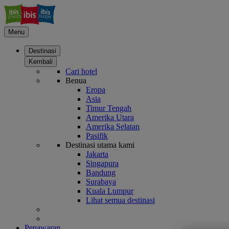
Menu
Destinasi
Kembali
Cari hotel
Benua
Eropa
Asia
Timur Tengah
Amerika Utara
Amerika Selatan
Pasifik
Destinasi utama kami
Jakarta
Singapura
Bandung
Surabaya
Kuala Lumpur
Lihat semua destinasi
Penawaran