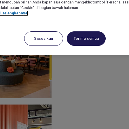
 mengubah pilihan Anda kapan saja dengan mengeklik tombol "Personalisasi
lalui tautan "Cookie" di bagian bawah halaman.
i selengkapnya
Sesuaikan
Terima semua