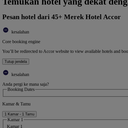
Temukan hotel yang dekat de
Pesan hotel dari 45+ Merek Hotel Accor
kesalahan
Core booking engine
You’ll be redirected to Accor website to view available hotels and bo
Tutup jendela
kesalahan
Anda pergi ke mana saja?
Booking Dates
Kamar & Tamu
1 Kamar - 1 Tamu
Kamar 1
Kamar 1