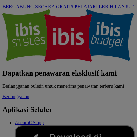
BERGABUNG SECARA GRATIS
PELAJARI LEBIH LANJUT
Dapatkan penawaran eksklusif kami
Berlangganan buletin untuk menerima penawaran terbaru kami
Berlangganan
Aplikasi Seluler
Accor iOS app