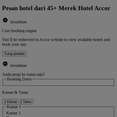
Pesan hotel dari 45+ Merek Hotel Accor
kesalahan
Core booking engine
You’ll be redirected to Accor website to view available hotels and
book your stay
Tutup jendela
kesalahan
Anda pergi ke mana saja?
Booking Dates
Kamar & Tamu
1 Kamar - 1 Tamu
Kamar 1
Kamar 1