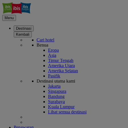
Menu
Destinasi
Kembali
Cari hotel
Benua
Eropa
Asia
Timur Tengah
Amerika Utara
Amerika Selatan
Pasifik
Destinasi utama kami
Jakarta
Singapura
Bandung
Surabaya
Kuala Lumpur
Lihat semua destinasi
Penawaran