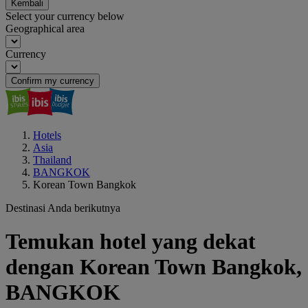
Kembali
Select your currency below
Geographical area
Currency
Confirm my currency
Hotels
Asia
Thailand
BANGKOK
Korean Town Bangkok
Destinasi Anda berikutnya
Temukan hotel yang dekat
dengan Korean Town Bangkok,
BANGKOK