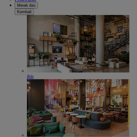
Merek ibis
Kembali
ibis