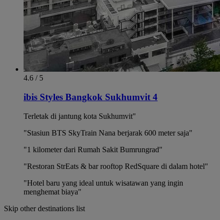
4.6 / 5
ibis Styles Bangkok Sukhumvit 4
Terletak di jantung kota Sukhumvit"
"Stasiun BTS SkyTrain Nana berjarak 600 meter saja"
"1 kilometer dari Rumah Sakit Bumrungrad"
"Restoran StrEats & bar rooftop RedSquare di dalam hotel"
"Hotel baru yang ideal untuk wisatawan yang ingin
menghemat biaya"
Skip other destinations list