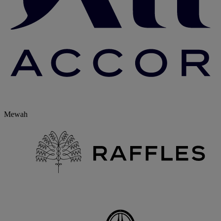
Mewah