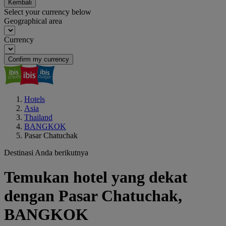
Kembali
Select your currency below
Geographical area
Currency
Confirm my currency
Hotels
Asia
Thailand
BANGKOK
Pasar Chatuchak
Destinasi Anda berikutnya
Temukan hotel yang dekat
dengan Pasar Chatuchak,
BANGKOK