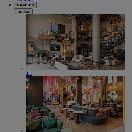
Merek ibis
Kembali
ibis