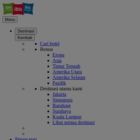
Menu
Destinasi
Kembali
Cari hotel
Benua
Eropa
Asia
Timur Tengah
Amerika Utara
Amerika Selatan
Pasifik
Destinasi utama kami
Jakarta
Singapura
Bandung
Surabaya
Kuala Lumpur
Lihat semua destinasi
Penawaran