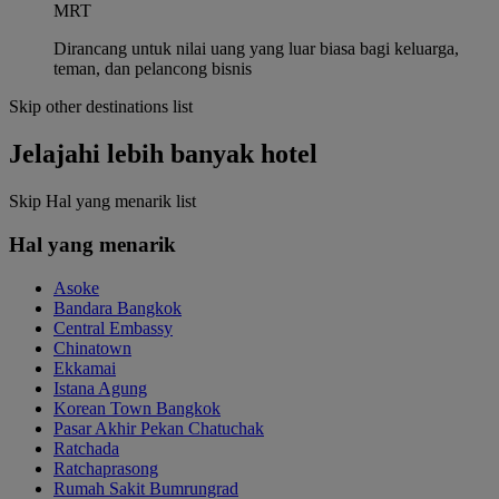
MRT
Dirancang untuk nilai uang yang luar biasa bagi keluarga,
teman, dan pelancong bisnis
Skip other destinations list
Jelajahi lebih banyak hotel
Skip Hal yang menarik list
Hal yang menarik
Asoke
Bandara Bangkok
Central Embassy
Chinatown
Ekkamai
Istana Agung
Korean Town Bangkok
Pasar Akhir Pekan Chatuchak
Ratchada
Ratchaprasong
Rumah Sakit Bumrungrad