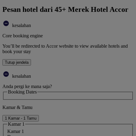
Pesan hotel dari 45+ Merek Hotel Accor
kesalahan
Core booking engine
You’ll be redirected to Accor website to view available hotels and
book your stay
Tutup jendela
kesalahan
Anda pergi ke mana saja?
Booking Dates
Kamar & Tamu
1 Kamar - 1 Tamu
Kamar 1
Kamar 1