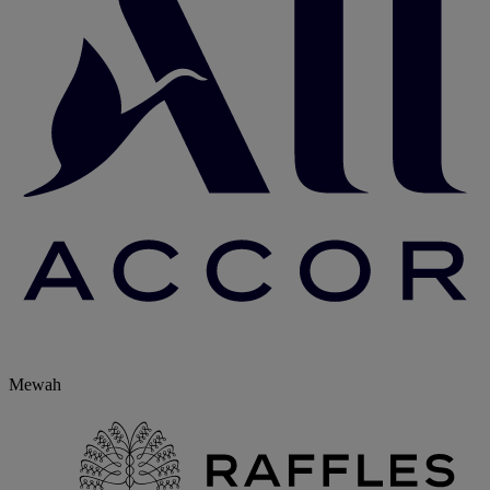
Mewah