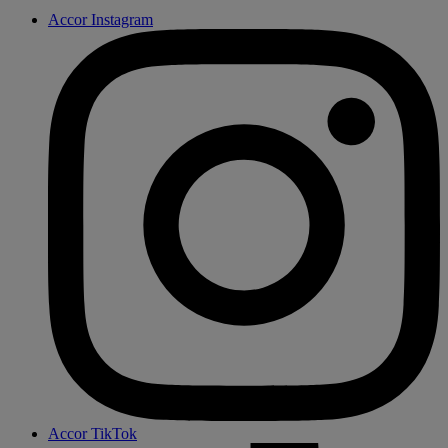
Accor Instagram
Accor TikTok