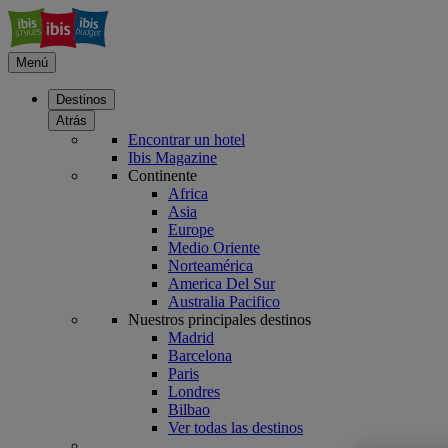
Menú
Destinos
Atrás
Encontrar un hotel
Ibis Magazine
Continente
Africa
Asia
Europe
Medio Oriente
Norteamérica
America Del Sur
Australia Pacifico
Nuestros principales destinos
Madrid
Barcelona
Paris
Londres
Bilbao
Ver todas las destinos