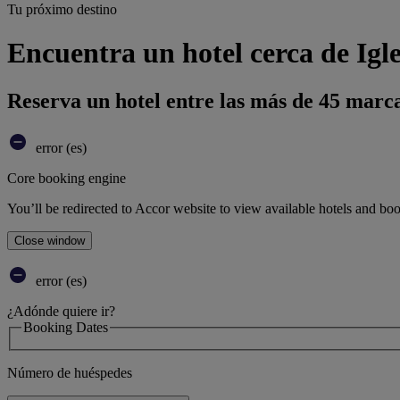
Tu próximo destino
Encuentra un hotel cerca de Igl
Reserva un hotel entre las más de 45 marca
error (es)
Core booking engine
You’ll be redirected to Accor website to view available hotels and bo
Close window
error (es)
¿Adónde quiere ir?
Booking Dates
Número de huéspedes