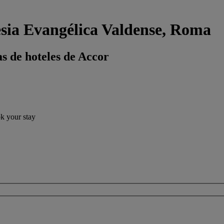
esia Evangélica Valdense, Roma
s de hoteles de Accor
ok your stay