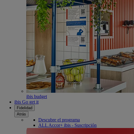
ibis budget
ibis Go get it
Fidelidad
Atrás
Descubre el programa
ALL Accor+ ibis - Suscripción