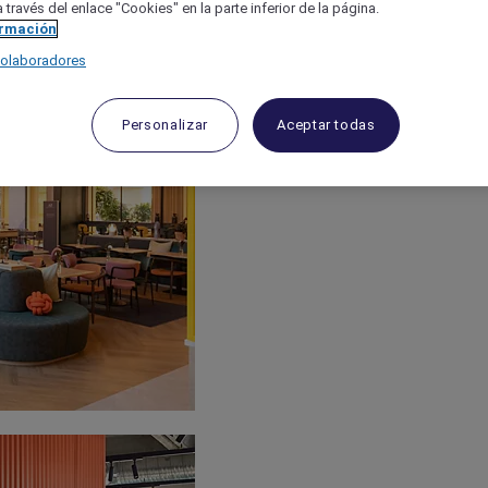
 través del enlace "Cookies" en la parte inferior de la página.
ormación
colaboradores
Personalizar
Aceptar todas